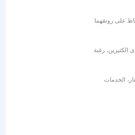
فاظ على رونقهما
 الكثيرين، رغبة
ار، الخدمات