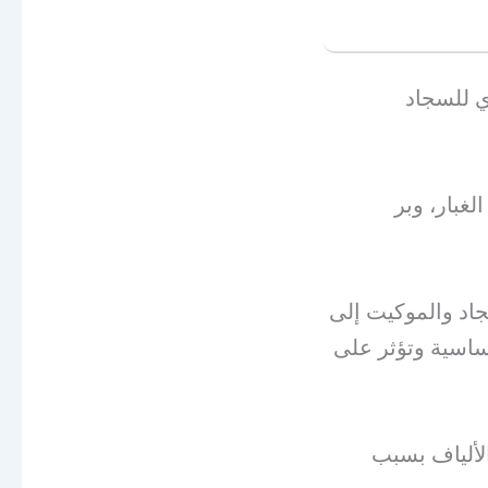
ي للسجاد
غبار، وبر
سجاد والموكيت إلى
لحساسية وتؤثر على
الألياف بسبب