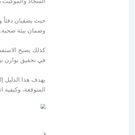
السجاد والموكيت دور
حيث يضفيان دفئاً و
وضمان بيئة صحية.
كذلك يصبح الاستفس
في تحقيق توازن ب
يهدف هذا الدليل إ
المتوقعة، وكيفية ات