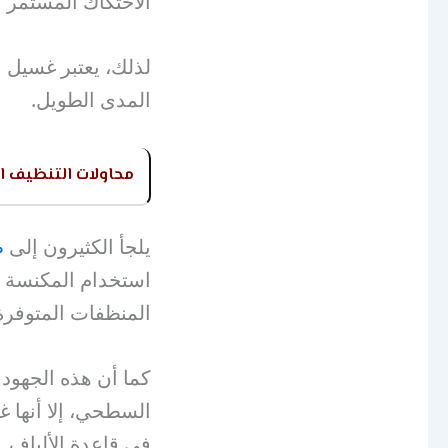
الاحتكاك المستمر م
لذلك، يعتبر غسيل 
المدى الطويل.
محاولات التنظيف ا
يلجأ الكثيرون إلى
ط
استخدام المكنسة ا
المنظفات المتوفرة
كما أن هذه الجهود 
السطحي، إلا أنها غا
في قاعدة الألياف.