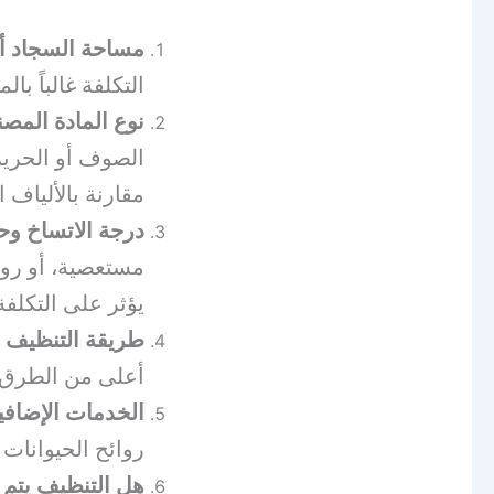
مساحة السجاد أو
التكلفة غالباً بالم
نوع المادة المصن
الصوف أو الحرير)
مقارنة بالألياف ا
درجة الاتساخ وح
مستعصية، أو روائ
يؤثر على التكلفة
طريقة التنظيف ا
أعلى من الطرق ا
الخدمات الإضافي
روائح الحيوانات 
هل التنظيف يتم