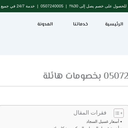
للحصول على خصم يصل إلى 30%! |
0507240005
| خدمة 24/7 في جميع مدن المملكة
الرئيسية
خدماتنا
المدونة
فقرات المقال
أسعار غسيل السجاد