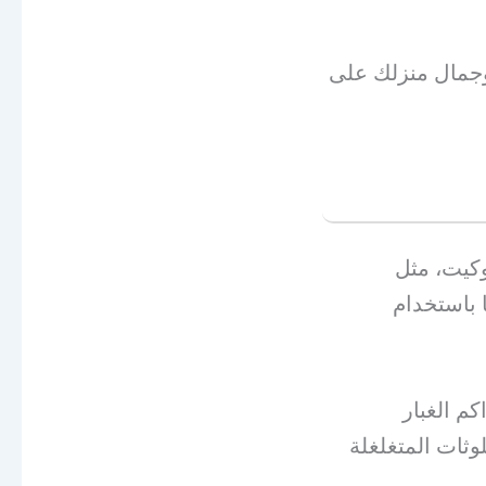
وجمال منزلك على
كيت، مثل
 باستخدام
م الغبار
لوثات المتغلغلة