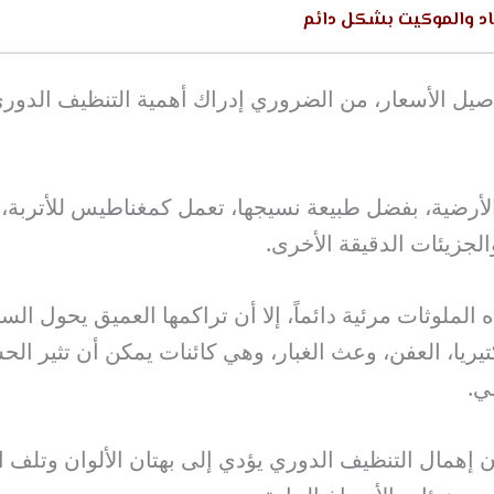
د والموكيت بشكل دائم
يل الأسعار، من الضروري إدراك أهمية التنظيف الدور
أرضية، بفضل طبيعة نسيجها، تعمل كمغناطيس للأتربة، ال
والجزيئات الدقيقة الأخرى.
ه الملوثات مرئية دائماً، إلا أن تراكمها العميق يحول ال
بكتيريا، العفن، وعث الغبار، وهي كائنات يمكن أن تثير ا
ي.
 إهمال التنظيف الدوري يؤدي إلى بهتان الألوان وتلف 