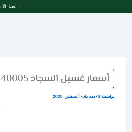
خطي
اتصل الآن 
لى
لمحتوى
أسعار غسيل السجاد 0507240005 بخصومات هائلة
بواسطة
9 أغسطس، 2025
/
kobraaa