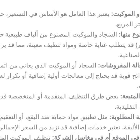
 الموكيت:
يعتبر هذا العامل هو الأساس في التسعير، 
تر المربع.
وع منها:
السجاد والموكيت المصنوع من ألياف طبيعية 
 قد يتطلب عناية خاصة ومواد تنظيف معينة، مما قد يرفع
لصناعية.
الة المفروشات:
السجاد أو الموكيت الذي يعاني من اتس
ح قوية قد يحتاج إلى معالجات أولية إضافية أو تكرار لع
.
لمتبعة:
بعض طرق التنظيف المتقدمة أو المتخصصة قد ت
لتقليدية.
ة المطلوبة:
مثل تطبيق مواد حماية ضد البقع، أو التعقيم 
الأليفة، تعتبر خدمات إضافية قد تزيد من السعر الإجمالي
 في الموقع أم في مغاسل الشركة:
تنظيف الموكيت المثب