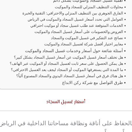
أهمية غسيل السجاد والموكيت بشكل دائم
محاولات التنظيف المنزلي للسجاد والموكيت
الفارق الجوهري بين التنظيف المنزلي والاحترافي: التقنية والخبرة
العوامل التي تحدد أسعار غسيل السجاد والموكيت في الرياض
الخدمات المتوقعة عند طلب غسيل سجاد أو موكيت احترافي
العروض والخصومات على أسعار غسيل السجاد والموكيت
نصائح عند التفكير في غسيل الموكيت والسجاد
معايير اختيار أفضل شركة لغسيل السجاد والموكيت
أسئلة شائعة حول أسعار وخدمات غسيل السجاد والموكيت
هل تختلف أسعار غسيل الموكيت عن أسعار غسيل السجاد بشكل كبير؟
هل يمكن الحصول على سعر ثابت لغسيل السجاد أو الموكيت عبر الهاتف؟
ما المدة التي يستغرقها الموكيت أو السجاد ليجف بعد الغسيل الاحترافي؟
هل هناك فرق في أسعار غسيل السجاد اليدوي والسجاد المصنوع آلياً؟
طرق التواصل مع شركة ركن الابداع
أسعار غسيل السجاد
بالحفاظ على أناقة ونظافة مساحاتنا الداخلية في الريا