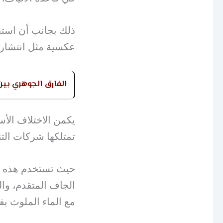
ذلك بجانب أن استخد
عكسية مثل انتشار ا
الفارق الجوهري بين 
يكمن الاختلاف الأس
تمتلكها شركات الت
حيث تستخدم هذه ال
الجاف المتقدم، وال
مع الماء الملوث بفع