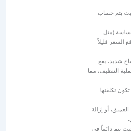
حيث يتم حساب
حساسة (مثل
 السعر قليلاً
اخ شديد، بقع
ملية التنظيف، مما
كون تكلفتها
العميق، أو إزالة
.
ت يتم دائماً في