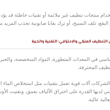
ام منتجات تنظيف غير ملائمة أو تقنيات خاطئة قد يؤدي
لبقع، تلف النسيج، أو ترك بقايا صابونية تجذب المزيد من
التنظيف المنزلي والاحترافي: التقنية والخبرة
اسي في المعدات المتطورة، المواد المتخصصة، والخبرة 
نظيف المحترفة.
شركات آلات قوية تعمل بتقنيات مثل استخلاص الماء ا
تي لديها القدرة على اختراق الألياف بعمق، وتفتيت الأو
الية عالية.