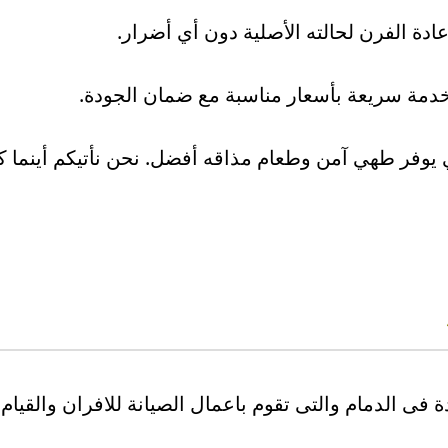
دة الفرن لحالته الأصلية دون أي أضرار.
خدمة سريعة بأسعار مناسبة مع ضمان الجودة.
فر طهي آمن وطعام مذاقه أفضل. نحن نأتيكم أينما كنت
فى الدمام والتى تقوم باعمال الصيانة للافران والقيام ب