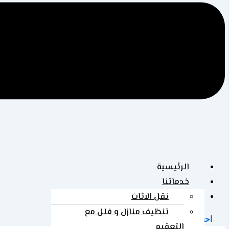
الرئيسية
خدماتنا
المدونة
نقل الاثاث
تنظيف منازل و فلل مع
احجز الآن
التعقيم