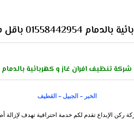
015584429 باقل سعر
شركة تنظيف افران غاز و كهربائية بالدمام
الخبر – الجبيل – القطيف
كة ركن الإبداع تقدم لكم خدمة احترافية تهدف لإزالة أ