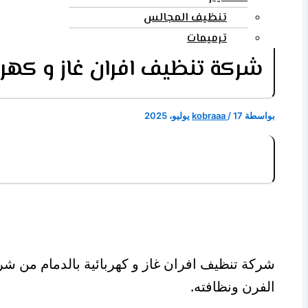
تنظيف المجالس
ترميمات
شركة تنظيف افران غاز و كهربائية بالدمام 54
بواسطة
17 يوليو، 2025
/
kobraaa
شركة تنظيف افران غاز و كهربائية بالدمام من شر
الفرن ونظافته.