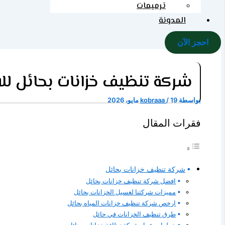
ترميمات
المدونة
احجز الآن
شركة تنظيف خزانات بحائل للايجار 01558442954 بخصوما
بواسطة
19 مايو، 2026
/
kobraaa
فقرات المقال
شركة تنظيف خزانات بحائل
افضل شركة تنظيف خزانات بحائل
مميزات شركتنا لغسيل الخزانات بحائل
ارخص شركة تنظيف خزانات المياه بحائل
طرق تنظيف الخزانات في حائل
خطوات عمل شركة نظافة خزانات بحائل