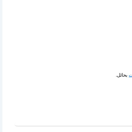
ت
بحائل.