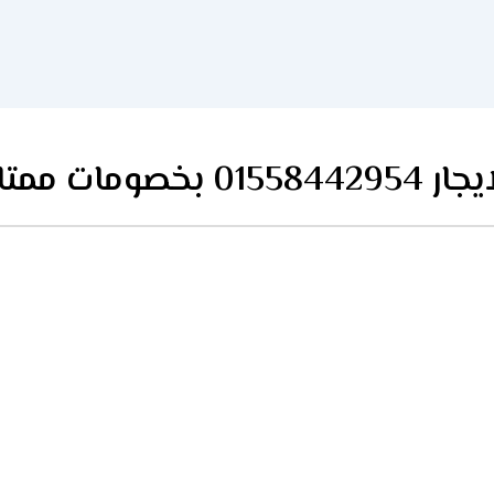
ت ممتازة