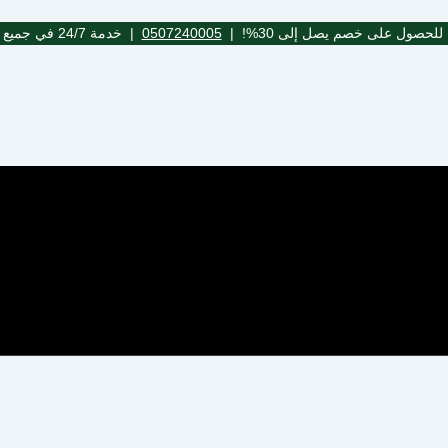
للحصول على خصم يصل إلى 30%! |
0507240005
| خدمة 24/7 في جميع مدن المملكة