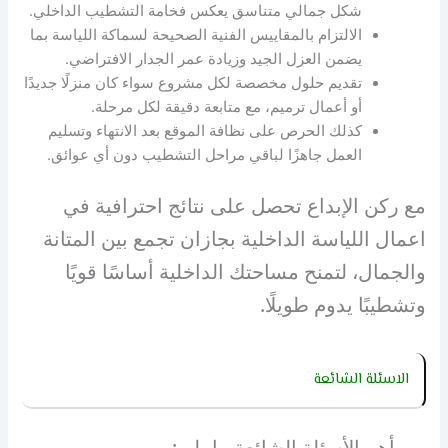
شكل جمالي متناسق يعكس فخامة التشطيب الداخلي.
الالتزام بالمقاييس الفنية الصحيحة لسماكة اللياسة بما
يضمن العزل الجيد وزيادة عمر الجدار الافتراضي.
تقديم حلول مخصصة لكل مشروع سواء كان منزلًا جديدًا
أو أعمال ترميم، مع متابعة دقيقة لكل مرحلة.
كذلك الحرص على نظافة الموقع بعد الانتهاء وتسليم
العمل جاهزًا لباقي مراحل التشطيب دون أي عوائق.
مع ركن الإبداع تحصل على نتائج احترافية في
اعمال اللياسة الداخلية بجازان تجمع بين المتانة
والجمال، لتمنح مساحتك الداخلية أساسًا قويًا
وتشطيبًا يدوم طويلًا.
الاسئلة الشائعة
من أهم الأسئلة الشائعة ما يلي: