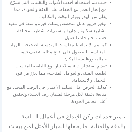
حيث يتم استخدام أحدث الأدوات والتقنيات التي تسرّع
من إنجاز العمل مع الحفاظ على الدقة والجودة، مما
يقلل من الهدر ويوفر الوقت والتكاليف.
توفير فريق عمل متخصص يمتلك خبرة واسعة في تنفيذ
مشاريع سكنية وتجارية بمستويات تشطيب مختلفة
حسب احتياجات العميل.
كما يتم الالتزام بالمقاسات الهندسية الصحيحة والزوايا
المتناسقة للحصول على نتائج مثالية تضيف قيمة
جمالية ووظيفية للمكان.
تقديم استشارات فنية لاختيار نوع اللياسة المناسب
لطبيعة المبنى والعوامل المناخية، مما يعزز من قوة
التحمل والاستدامة.
كذلك الحرص على تسليم الأعمال في الوقت المحدد مع
متابعة دقيقة لكل مرحلة لضمان رضا العملاء وتحقيق
أعلى معايير الجودة.
تتميز خدمات ركن الإبداع في أعمال اللياسة
بالدقة والمتانة، ما يجعلها الخيار الأمثل لمن يبحث