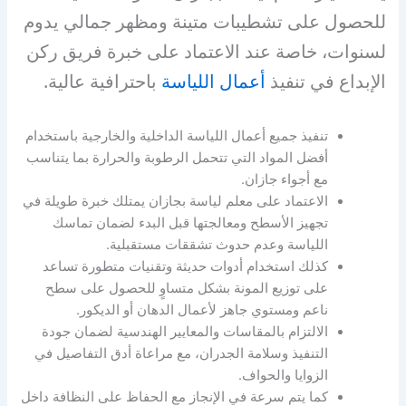
للحصول على تشطيبات متينة ومظهر جمالي يدوم
لسنوات، خاصة عند الاعتماد على خبرة فريق ركن
الإبداع في تنفيذ
أعمال اللياسة
باحترافية عالية.
تنفيذ جميع أعمال اللياسة الداخلية والخارجية باستخدام
أفضل المواد التي تتحمل الرطوبة والحرارة بما يتناسب
مع أجواء جازان.
الاعتماد على معلم لياسة بجازان يمتلك خبرة طويلة في
تجهيز الأسطح ومعالجتها قبل البدء لضمان تماسك
اللياسة وعدم حدوث تشققات مستقبلية.
كذلك استخدام أدوات حديثة وتقنيات متطورة تساعد
على توزيع المونة بشكل متساوٍ للحصول على سطح
ناعم ومستوي جاهز لأعمال الدهان أو الديكور.
الالتزام بالمقاسات والمعايير الهندسية لضمان جودة
التنفيذ وسلامة الجدران، مع مراعاة أدق التفاصيل في
الزوايا والحواف.
كما يتم سرعة في الإنجاز مع الحفاظ على النظافة داخل