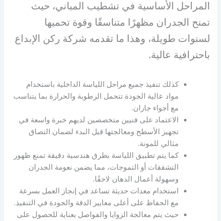
المراحل الأساسية في تشطيب المباني، حيث
تمنح الجدران مظهرًا متناسقًا وقوة تحميها
لسنوات طويلة، وهذا ما تقدمه شركة ركن الإبداع
باحترافية عالية.
كذلك تنفيذ جميع مراحل اللياسة الداخلية باستخدام
مواد عالية الجودة تتحمل الرطوبة والحرارة بما يتناسب
مع أجواء جازان.
الاعتماد على فنيين متخصصين لديهم خبرة واسعة في
تجهيز الأسطح ومعالجتها قبل البدء لضمان التصاق
مثالي للمونة.
كما يتم تطبيق اللياسة بطرق هندسية دقيقة تمنع ظهور
التشققات أو التموجات، مما يضمن نعومة الجدران
وسهولة أعمال الدهان لاحقًا.
استخدام معدات حديثة تساعد في إنجاز العمل بسرعة
مع الحفاظ على أعلى معايير الدقة والجودة في التنفيذ.
حيث يتم معالجة الزوايا والفواصل بعناية للحصول على