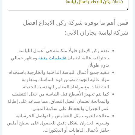
خدمات ركن الابداع باعمال لياسة
فمن أهم ما توفره شركة ركن الابداع افضل
شركة لياسة بجازان الاتى:
تقدم ركن الإبداع حلولًا متكاملة في أعمال اللياسة
باحترافية عالية لضمان
تشطيبات متينة
ومظهر جمالي
يدوم طويلًا.
تنفيذ جميع أعمال اللياسة الداخلية والخارجية باستخدام
مواد عالية الجودة تضمن قوة التماسك ومقاومة
التشققات مع مراعاة المعايير الهندسية الحديثة.
كما يتم تجهيز الأسطح قبل اللياسة من خلال التنظيف
والمعالجة لضمان أفضل التصاق، مما يساعد على إطالة
عمر الجدران والحفاظ على سلامة المبنى.
معالجة العيوب مثل التعشيش والفواصل الخرسانية
وتسوية الجدران بشكل دقيق للحصول على سطح أملس
جاهز لأعمال الدهانات أو الديكورات.