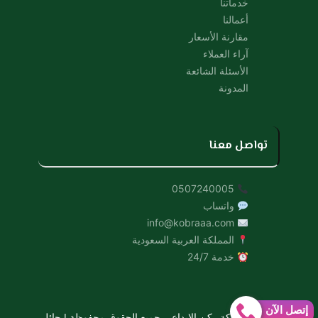
خدماتنا
أعمالنا
مقارنة الأسعار
آراء العملاء
الأسئلة الشائعة
المدونة
تواصل معنا
0507240005
واتساب
info@kobraaa.com
المملكة العربية السعودية
خدمة 24/7
إتصل الآن
© 2026 شركة ركن الإبداع – جميع الحقوق محفوظة | حائل،