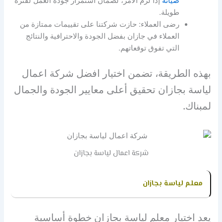
صيانة
إذا لزم الأمر، لضمان استمرار جودة العمل لفترة
طويلة.
رضى العملاء: حازت شركتنا على تقييمات ممتازة من
العملاء في جازان بفضل الجودة والاحترافية والنتائج
التي تفوق توقعاتهم.
بهذه الطريقة، تضمن اختيار افضل شركة اعمال
لياسة بجازان تحقيق أعلى معايير الجودة والجمال
لمبناك.
شركة اعمال لياسة بجازان
معلم لياسة بجازان
يعد اختيار معلم لياسة بجازان خطوة أساسية