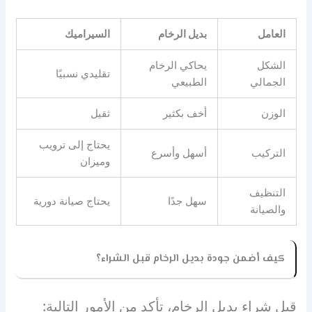
العامل
بديل الرخام
السيراميك
الشكل
يحاكي الرخام
تقليدي نسبيًا
الجمالي
الطبيعي
الوزن
أخف بكثير
ثقيل
يحتاج إلى ترويب
التركيب
أسهل وأسرع
وميزان
التنظيف
سهل جدًا
يحتاج صيانة دورية
والصيانة
كيف أضمن جودة بديل الرخام قبل الشراء؟
قبل شراء بديل الرخام، تأكد من الأمور التالية: