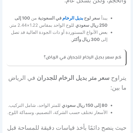
والحجم، ولكن بشكل عام:
يبدأ
سعر لوح
بديل الرخام
في السعودية
من
100
إلى
250 ريال سعودي
للوح الواحد بمقاس 1.22×2.44 متر.
بعض الأنواع المستوردة أو ذات الجودة العالية قد تصل
إلى
300
ريال وأكثر
.
كم سعر بديل الرخام للجدران في الرياض؟
يتراوح
سعر متر بديل الرخام للجدران
في الرياض
ما بين:
80
إلى 150 ريال سعودي
للمتر الواحد، شامل التركيب.
الأسعار تختلف حسب الشركة، التصميم، وسماكة اللوح.
حيث ينصح دائمًا بأخذ قياسات دقيقة للمساحة قبل