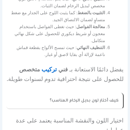
مخصص لبديل الرخام لضمان الثبات.
التثبيت بالضغط
: كما يثبت اللوح على الجدار مع ضغط
متساوٍ لضمان الالتصاق الجيد.
معالجة الفواصل
: حيث تغطى الفواصل باستخدام
معجون أو شريط ديكوري للحصول على شكل نهائي
متكامل.
التنظيف النهائي
: حيث تمسح الألواح بقطعة قماش
ناعمة لإزالة أي بقايا لاصق أو غبار.
يفضل دائمًا الاستعانة بـ
فني
تركيب
متخصص
للحصول على نتيجة احترافية تدوم لسنوات طويلة.
كيف أختار لون بديل الرخام المناسب؟
اختيار اللون والنقشة المناسبة يعتمد على عدة
عوامل: