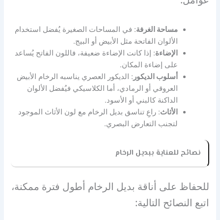
مساحة الغرفة
: في المساحات الصغيرة يُفضل استخدام
الألوان الفاتحة مثل الأبيض أو البيج.
الإضاءة
: إذا كانت الإضاءة ضعيفة، فاللون الفاتح يُساعد
على إضاءة المكان.
أسلوب الديكور
: الديكور العصري يناسبه الرخام الأبيض
العروقي أو الرمادي، أما الكلاسيكي فيُفضل الألوان
الداكنة كالبني أو الأسود.
الأثاث
: راعِ تناسق بديل الرخام مع لون الأثاث الموجود
لتجنب التعارض البصري.
نصائح للعناية ببديل الرخام
للحفاظ على أناقة بديل الرخام أطول فترة ممكنة،
اتبع النصائح التالية: