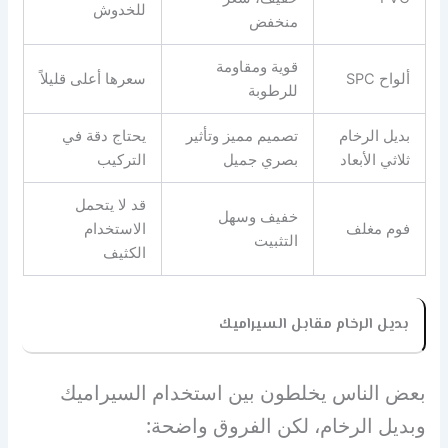
للخدوش
منخفض
قوية ومقاومة
ألواح SPC
سعرها أعلى قليلاً
للرطوبة
بديل الرخام
تصميم مميز وتأثير
يحتاج دقة في
ثلاثي الأبعاد
بصري جميل
التركيب
قد لا يتحمل
خفيف وسهل
فوم مغلف
الاستخدام
التثبيت
الكثيف
بديل الرخام مقابل السيراميك
بعض الناس يخلطون بين استخدام السيراميك
وبديل الرخام، لكن الفروق واضحة: