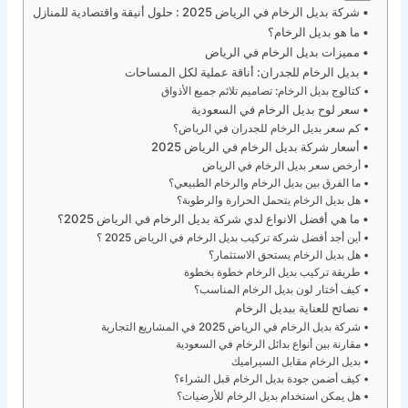
شركة بديل الرخام في الرياض 2025 : حلول أنيقة واقتصادية للمنازل
ما هو بديل الرخام؟
مميزات بديل الرخام في الرياض
بديل الرخام للجدران: أناقة عملية لكل المساحات
كتالوج بديل الرخام: تصاميم تلائم جميع الأذواق
سعر لوح بديل الرخام في السعودية
كم سعر بديل الرخام للجدران في الرياض؟
أسعار شركة بديل الرخام في الرياض 2025
أرخص سعر بديل الرخام في الرياض
ما الفرق بين بديل الرخام والرخام الطبيعي؟
هل بديل الرخام يتحمل الحرارة والرطوبة؟
ما هي أفضل الانواع لدي شركة بديل الرخام في الرياض 2025؟
أين أجد أفضل شركة تركيب بديل الرخام في الرياض 2025 ؟
هل بديل الرخام يستحق الاستثمار؟
طريقة تركيب بديل الرخام خطوة بخطوة
كيف أختار لون بديل الرخام المناسب؟
نصائح للعناية ببديل الرخام
شركة بديل الرخام في الرياض 2025 في المشاريع التجارية
مقارنة بين أنواع بدائل الرخام في السعودية
بديل الرخام مقابل السيراميك
كيف أضمن جودة بديل الرخام قبل الشراء؟
هل يمكن استخدام بديل الرخام للأرضيات؟