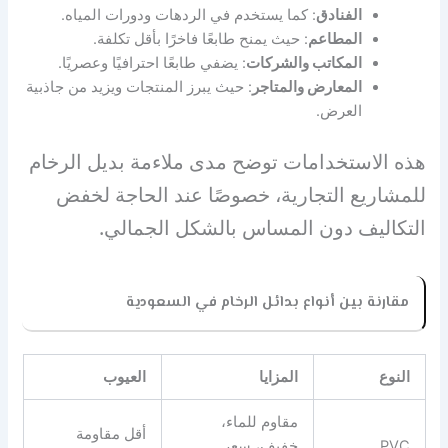
الفنادق
: كما يستخدم في الردهات ودورات المياه.
المطاعم
: حيث يمنح طابعًا فاخرًا بأقل تكلفة.
المكاتب والشركات
: يضفي طابعًا احترافيًا وعصريًا.
المعارض والمتاجر
: حيث يبرز المنتجات ويزيد من جاذبية
العرض.
هذه الاستخدامات توضح مدى ملاءمة بديل الرخام
للمشاريع التجارية، خصوصًا عند الحاجة لخفض
التكاليف دون المساس بالشكل الجمالي.
مقارنة بين أنواع بدائل الرخام في السعودية
النوع
المزايا
العيوب
مقاوم للماء،
أقل مقاومة
PVC
خفيف، سعر