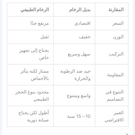
المقارنة
بديل الرخام
الرخام الطبيعي
السعر
اقتصادي
مرتفع جدًا
الوزن
خفيف
ثقيل
يحتاج إلى تجهيز
التركيب
سهل وسريع
خاص
جيد ضد الرطوبة
ممتاز لكنه يتأثر
المقاومة
والحرارة
بالأحماض
التنوع في
محدود بنوع الحجر
واسع ومتنوع
التصاميم
الطبيعي
العمر
أطول لكن يحتاج
10 – 15 سنة
الافتراضي
صيانة دورية