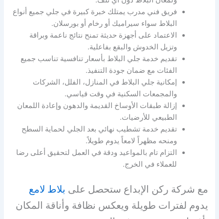
فريق فني مدرب يمتلك خبرة كبيرة في جلي جميع أنواع
البلاط سواء سيراميك أو رخام أو بورسلان.
الاعتماد على أجهزة حديثة تمنح نتائج ناعمة وبراقة
وتزيل الخدوش والبقع بفاعلية.
تقديم خدمة جلي البلاط بأسعار تنافسية تناسب جميع
الفئات مع ضمان جودة التنفيذ.
إمكانية جلي البلاط في المنازل، الفلل، الشركات
والمجمعات السكنية في وقت قياسي.
إزالة طبقات الأوساخ القديمة والدهون وإعادة اللمعان
الطبيعي للأرضيات.
تقديم خدمة تشطيب نهائي بعد الجلي لحماية السطح
ومنحه مظهراً لامعاً يدوم طويلاً.
التزام تام بالمواعيد ودقة في العمل لتحقيق أعلى رضا
للعملاء في الخرج.
مع شركة ركن الإبداع ستحصل على
بلاط لامع
يدوم لفترات طويلة ويعكس نظافة وأناقة المكان