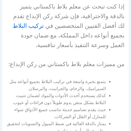
إذا كنت تبحث عن معلم بلاط باكستاني يتميز
بالدقة والاحترافية، فإن شركة ركن الإبداع تقدم
لك أفضل الفنيين المتخصصين في
تركيب البلاط
بجميع أنواعه داخل المملكة، مع ضمان جودة
العمل وسرعة التنفيذ بأسعار تنافسية.
من مميزات معلم بلاط باكستاني من ركن الإبداع:
يتمتع بخبرة واسعة في تركيب البلاط بجميع أنواعه مثل
السيراميك، والرخام، والجرانيت، والبرسلان.
كذلك يستخدم أحدث الأدوات والمواد لضمان تثبيت
البلاط بشكل متقن يدوم طويلاً دون فراغات أو عيوب.
حيث يقدم تصاميم حديثة تناسب جميع الأذواق سواء
للمنازل أو الفلل أو الشركات.
يمتاز بالدقة العالية في ضبط الميول والتسويات لتحقيق
مظهر جمالي أنيق ومتناسق.