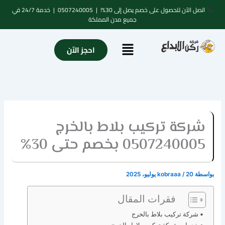
خطي
اتصل الآن للحصول على خصم يصل إلى 30%! |
0507240005
| خدمة 24/7 في
لى
جميع مدن المملكة
لمحتوى
Menu
احجز الآن
شركة تركيب بلاط بالخرج
0507240005 بخصم حتى 30%
بواسطة
20 يوليو، 2025
/
kobraaa
فقرات المقال
شركة تركيب بلاط بالخرج