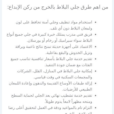
من اهم طرق جلي البلاط بالخرج من ركن الإبداع:
استخدام مواد تنظيف وجلي آمنة تحافظ على لون
ولمعان البلاط دون أي تلف.
فريق فني مدرب يمتلك خبرة كبيرة في جلي جميع أنواع
البلاط سواء سيراميك أو رخام أو بورسلان.
الاعتماد على أجهزة حديثة تمنح نتائج ناعمة وبراقة
وتزيل الخدوش والبقع بفاعلية.
تقديم خدمة جلي البلاط بأسعار تنافسية تناسب جميع
الفئات مع ضمان جودة التنفيذ.
إمكانية جلي البلاط في المنازل، الفلل، الشركات
والمجمعات السكنية في وقت قياسي.
إزالة طبقات الأوساخ القديمة والدهون وإعادة اللمعان
الطبيعي للأرضيات.
تقديم خدمة تشطيب نهائي بعد الجلي لحماية السطح
ومنحه مظهراً لامعاً يدوم طويلاً.
التزام تام بالمواعيد ودقة في العمل لتحقيق أعلى رضا
للعملاء في الخرج.