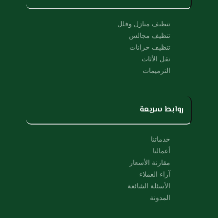
b
o
e
o
k
تنظيف منازل وفلل
تنظيف مجالس
تنظيف خزانات
نقل الأثاث
الترميمات
روابط سريعة
خدماتنا
أعمالنا
مقارنة الأسعار
آراء العملاء
الأسئلة الشائعة
المدونة