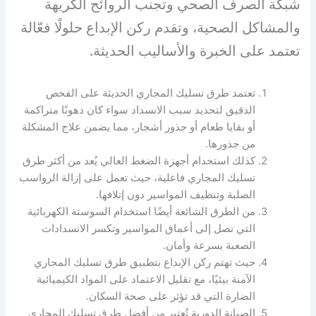
شبكة الصرف الصحي وتجنب الروائح الكريهة
والمشاكل الصحية، وتقدم ركن الإبداع حلولًا فعّالة
تعتمد على الخبرة والأساليب الحديثة.
تعتمد طرق تسليك المجاري الحديثة على الفحص
الدقيق لتحديد سبب الانسداد سواء كان دهونًا متراكمة
أو بقايا طعام أو جذور أشجار، مما يضمن علاج المشكلة
من جذورها.
كذلك استخدام أجهزة الضغط العالي يُعد من أكثر طرق
تسليك المجاري فاعلية، حيث تعمل على إزالة الرواسب
الصلبة وتنظيف المواسير دون إتلافها.
من الطرق الشائعة أيضًا استخدام السوستة الكهربائية
التي تصل إلى أعماق المواسير وتكسر الانسدادات
الصعبة بسرعة وأمان.
حيث تهتم ركن الإبداع بتطبيق طرق تسليك المجاري
الآمنة بيئيًا، مع تقليل الاعتماد على المواد الكيميائية
الضارة التي قد تؤثر على صحة السكان.
الصيانة الدورية تُعتبر من أفضل طرق تسليك المجاري