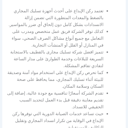
تعتمد ركن الإبداع على أحدث أجهزة تسليك المجاري
بالضغط والمعدات المتطورة التي تضمن إزالة
الانسدادات بشكل كامل دون إلحاق أي ضرر بالمواسير.
كذلك توفر الشركة فريق عمل متخصص ومدرب على
التعامل مع جميع أنواع مشاكل الصرف الصحي، سواء
في المنازل أو الفلل أو المنشآت التجارية.
تتميز افضل شركة تسليك مجارى بالقطيف بالاستجابة
السريعة للبلاغات وخدمة الطوارئ على مدار الساعة
لتفادي تفاقم المشكلة.
كما تحرص ركن الإبداع على استخدام مواد آمنة وصديقة
للبيئة أثناء تسليك المجاري، مما يحافظ على صحة
السكان وسلامة المكان.
تقدم الشركة أسعارًا تنافسية مع جودة عالية، إضافة إلى
تقديم معاينة دقيقة قبل بدء العمل لتحديد السبب
الحقيقي للانسداد.
حيث تساعد خدمات الصيانة الدورية التي توفرها ركن
الإبداع في الوقاية من تكرار انسداد المجاري وتقليل
التكاليف المستقبلية.