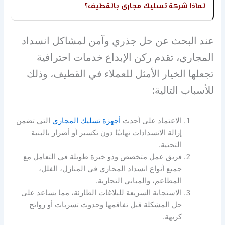
لماذا شركة تسليك مجارى بالقطيف؟
عند البحث عن حل جذري وآمن لمشاكل انسداد
المجاري، تقدم ركن الإبداع خدمات احترافية
تجعلها الخيار الأمثل للعملاء في القطيف، وذلك
للأسباب التالية:
الاعتماد على أحدث
أجهزة تسليك المجاري
التي تضمن
إزالة الانسدادات نهائيًا دون تكسير أو أضرار بالبنية
التحتية.
فريق عمل متخصص وذو خبرة طويلة في التعامل مع
جميع أنواع انسداد المجاري في المنازل، الفلل،
المطاعم، والمباني التجارية.
الاستجابة السريعة للبلاغات الطارئة، مما يساعد على
حل المشكلة قبل تفاقمها وحدوث تسربات أو روائح
كريهة.