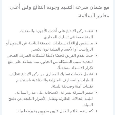
مع ضمان سرعة التنفيذ وجودة النتائج وفق أعلى
معايير السلامة.
تعتمد ركن الإبداع على أحدث الأجهزة والمعدات
المتخصصة في تسليك المجاري
ما يضمن إزالة الانسدادات العميقة الناتجة عن الدهون أو
الرواسب أو الأجسام الصلبة دون تكسير.
حيث يقدم الفريق فحصًا دقيقًا لشبكات الصرف الصحي
لتحديد سبب المشكلة من الجذور، مما يساعد على منع
تكرار الانسداد مستقبلًا.
تشمل خدمات تسليك المجاري من ركن الإبداع تنظيف
البيارات والمصارف المنزلية والصناعية باستخدام
تقنيات آمنة وصديقة للبيئة.
تتميز الشركة بسرعة الاستجابة على مدار الساعة،
لتلبية الحالات الطارئة وتقليل الأضرار الناتجة عن طفح
المياه.
كما يضم طاقم العمل فنيين مدربين بخبرة طويلة،