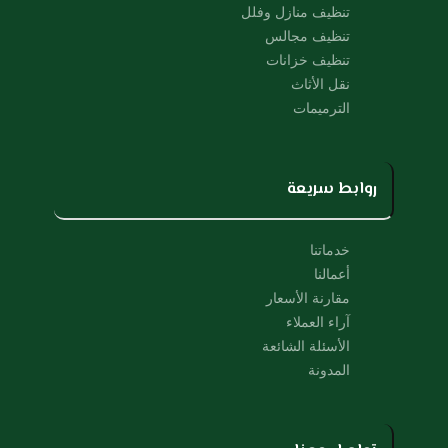
k
تنظيف منازل وفلل
تنظيف مجالس
تنظيف خزانات
نقل الأثاث
الترميمات
روابط سريعة
خدماتنا
أعمالنا
مقارنة الأسعار
آراء العملاء
الأسئلة الشائعة
المدونة