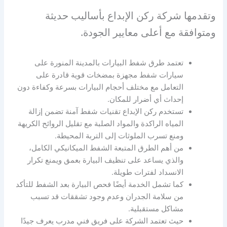
وتقدمها شركة ركن الإبداع بأساليب حديثة
ومتوافقة مع أعلى معايير الجودة.
تعتمد طرق شفط البيارات بالمدينة المنورة على
سيارات شفط مجهزة بمضخات قوية قادرة على
التعامل مع مختلف أحجام البيارات بسرعة وكفاءة دون
إحداث أي أضرار للمكان.
تستخدم ركن الإبداع تقنيات شفط آمنة تضمن إزالة
المياه الراكدة والمواد الصلبة مع تقليل الروائح الكريهة
ومنع تسرب الملوثات إلى التربة المحيطة.
من أهم الطرق المتبعة الشفط الميكانيكي الكامل،
والذي يساعد على تنظيف البيارة بعمق ويمنع تكرار
الانسداد لفترات طويلة.
كما تشمل الخدمة أيضًا فحص البيارة بعد الشفط للتأكد
من سلامة الجدران وعدم وجود تشققات قد تسبب
مشاكل مستقبلية.
حيث تعتمد الشركة على فريق فني مدرب يعرف جيدًا