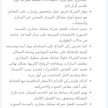
تكسير أو إزعاج.
توفر الشركة فريق عمل متخصص ومدرّب على التعامل
مع جميع أنواع مشاكل الصرف الصحي في المنازل
والمنشآت.
تتميز خدمات افضل شركة تسليك مجارى بالمدينة
المنورة بالاستجابة السريعة على مدار الساعة، خاصة
في حالات الطوارئ.
كما تحرص ركن الإبداع على استخدام مواد آمنة وصديقة
للبيئة للحفاظ على سلامة المواسير وصحة السكان.
تقدم الشركة حلولًا شاملة تشمل تسليك المجاري،
تنظيف البيارات، ومعالجة الروائح الكريهة بشكل نهائي.
تعتمد على الفحص بالكاميرات لتحديد سبب الانسداد
بدقة وتقديم الحل المناسب من أول مرة.
كذلك تلتزم ركن الإبداع بالأسعار التنافسية مع الحفاظ
على أعلى معايير الجودة والاحترافية.
تهتم الشركة بمتابعة ما بعد الخدمة لضمان عدم تكرار
المشكلة وتحقيق رضا العميل الكامل.
اكتسبت افضل شركة تسليك مجارى بالمدينة المنورة