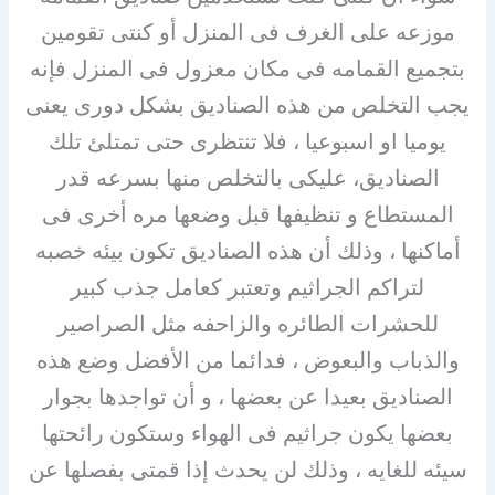
موزعه على الغرف فى المنزل أو كنتى تقومين
بتجميع القمامه فى مكان معزول فى المنزل فإنه
يجب التخلص من هذه الصناديق بشكل دورى يعنى
يوميا او اسبوعيا ، فلا تنتظرى حتى تمتلئ تلك
الصناديق، عليكى بالتخلص منها بسرعه قدر
المستطاع و تنظيفها قبل وضعها مره أخرى فى
أماكنها ، وذلك أن هذه الصناديق تكون بيئه خصبه
لتراكم الجراثيم وتعتبر كعامل جذب كبير
للحشرات الطائره والزاحفه مثل الصراصير
والذباب والبعوض ، فدائما من الأفضل وضع هذه
الصناديق بعيدا عن بعضها ، و أن تواجدها بجوار
بعضها يكون جراثيم فى الهواء وستكون رائحتها
سيئه للغايه ، وذلك لن يحدث إذا قمتى بفصلها عن