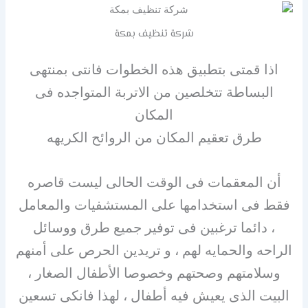
شركة تنظيف بمكة
اذا قمتى بتطبيق هذه الخطوات فانتى بمنتهى
البساطة تتخلصين من الاتربة المتواجده فى
المكان
طرق تعقيم المكان من الروائح الكريهه
أن المعقمات فى الوقت الحالى ليست قاصره
فقط فى استخدامها على المستشفيات والمعامل
، دائما ترغبين فى توفير جميع طرق ووسائل
الراحه والحمايه لهم ، و تريدين الحرص على أمنهم
وسلامتهم وصحتهم وخصوصا الأطفال الصغار ،
البيت الذى يعيش فيه أطفال ، لهذا فانكى تسعين