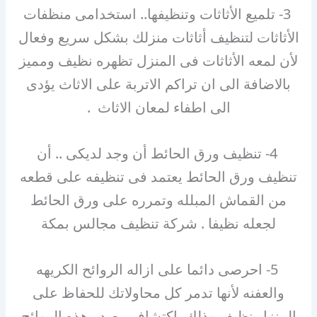
3- تلميع الأثاثات وتنظيفها.. استخدامى منظفات
الأثاثات لتنظيف أثاثات منزلك بشكل سريع وفعال
لأن لمعه الأثاثات فى المنزل تظهره نظيف ومميز
بالاضافة الى ان تراكم الاتربة على الاثاث يؤدى
الى اطفاء لمعان الاثاث .
4- تنظيف ورق الحائط أن وجد لديكى .. أن
تنظيف ورق الحائط يعتمد فى تنظيفه على قطعه
من القماش المبلله وتمرره على ورق الحائط
لجعله نظيفا . شركة تنظيف مجالس بمكة
5- احرصى دائما على ازاله الروائح الكريهه
والعفنه لأنها تدمر كل محاولاتك للحفاظ على
المنزل نظيف وذلك باكتشاف مصدر هذه الروائح