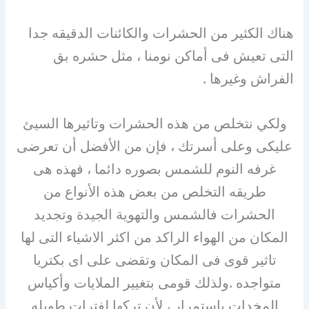
هناك الكثير من الحشرات والكائنات الدقيقه جدا
التى تعيش فى أماكن نومنا ، مثل حشره بق
الفراش وغيرها .
ولكي نتخلص من هذه الحشرات وتاثيرها السيئ
عليكى وعلى أسرتك ، فإن من الأفضل أن تعرضى
غرفه النوم للشمس بصوره دائما ، فهذه هى
طريقه التخلص من بعض هذه الأنواع من
الحشرات فالشمس والتهوية الجيدة وتجديد
المكان من الهواء الراكد من اكثر الاشياء التى لها
تاثير قوى فى المكان وتقضى على اى بكتريا
متواجده .ولذلك قومى بتغيير الملايات وأكياس
المخدات باستمرار ، لأن تركها لفترات طويله