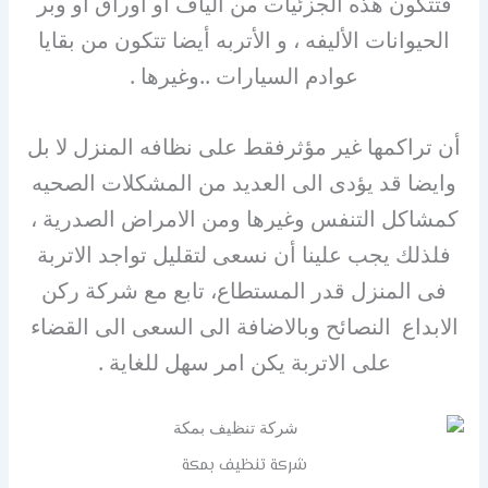
فتتكون هذه الجزئيات من ألياف أو أوراق أو وبر
الحيوانات الأليفه ، و الأتربه أيضا تتكون من بقايا
عوادم السيارات ..وغيرها .
أن تراكمها غير مؤثرفقط على نظافه المنزل لا بل
وايضا قد يؤدى الى العديد من المشكلات الصحيه
كمشاكل التنفس وغيرها ومن الامراض الصدرية ،
فلذلك يجب علينا أن نسعى لتقليل تواجد الاتربة
فى المنزل قدر المستطاع، تابع مع شركة ركن
الابداع النصائح وبالاضافة الى السعى الى القضاء
على الاتربة يكن امر سهل للغاية .
شركة تنظيف بمكة