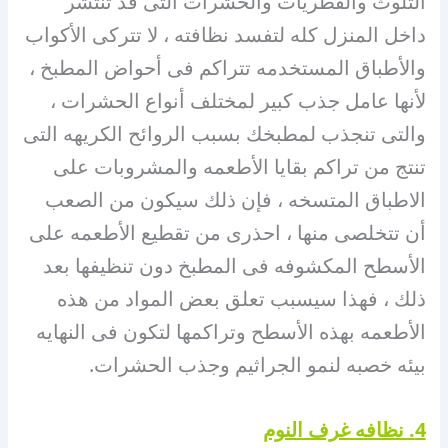
التلوث والفطريات والحشرات التى قد تنتشر
داخل المنزل كله لتفسد نظافته ، لا تتركى الأكواب
والأطباق المستخدمه تتراكم فى أحواض المطبخ ،
لأنها عامل جذب كبير لمختلف أنواع الحشرات ،
والتى تنجذب لمطبخك بسبب الروائح الكريهه التى
تنتج من تراكم بقايا الأطعمه والمشروبات على
الاطباق المتسخه ، فإن ذلك سيكون من الصعب
أن تتخلصى منها ، احذرى من تقطيع الأطعمه على
الأسطح المكشوفه فى المطبخ دون تنظيفها بعد
ذلك ، فهذا سيسبب تعلق بعض المواد من هذه
الأطعمه بهذه الأسطح وتراكمها لتكون فى النهايه
بيئه خصبه لنمو الجراثيم وجذب الحشرات.
4. نظافه غرف النوم