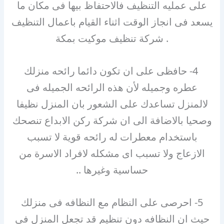
على عمليه التنظيف فالاحتفاظ بيها فى مكان ما
يسعد فى انجاز الوقت اثناء القيام باعمال التنظيف
. شركة تنظيف موكيت بمكة
4- حافظى على ان تكون دائما رائحه منزلك
عطره وجميله لأن هذه الرائحه الجميله فى
لالمنزل تساعدك على الشعور بان المنزل نظيفا
وصحيا بالاضافة الى ان شركة ركن الابداع تنصحك
باستخدام معطرات له رائحه قوية لا تسبب
الازعاج ولا تسبب اى مشكله لافراد الاسرة من
حساسية وغيرها ..
5- احرصى على النظام مع النظافه فى منزلك
حيث ان النظافه دون تنظيم قد تجعل المنزل فى