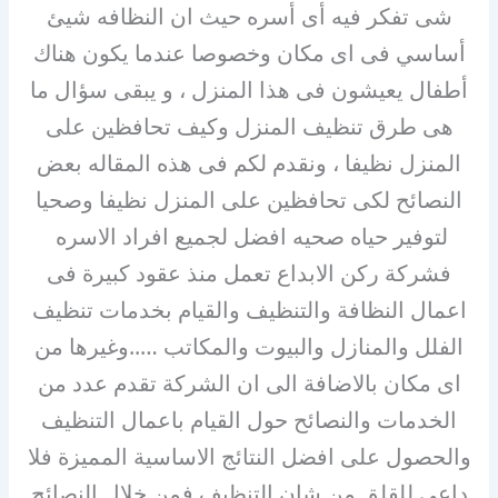
شى تفكر فيه أى أسره حيث ان النظافه شيئ
أساسي فى اى مكان وخصوصا عندما يكون هناك
أطفال يعيشون فى هذا المنزل ، و يبقى سؤال ما
هى طرق تنظيف المنزل وكيف تحافظين على
المنزل نظيفا ، ونقدم لكم فى هذه المقاله بعض
النصائح لكى تحافظين على المنزل نظيفا وصحيا
لتوفير حياه صحيه افضل لجميع افراد الاسره
فشركة ركن الابداع تعمل منذ عقود كبيرة فى
اعمال النظافة والتنظيف والقيام بخدمات تنظيف
الفلل والمنازل والبيوت والمكاتب …..وغيرها من
اى مكان بالاضافة الى ان الشركة تقدم عدد من
الخدمات والنصائح حول القيام باعمال التنظيف
والحصول على افضل النتائج الاساسية المميزة فلا
داعى للقلق من شان التنظيف فمن خلال النصائح