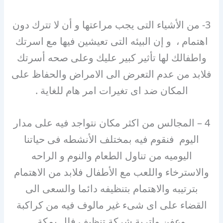
3- من الأشياء التى يجب مراعتها و أن لا تترك دون
اهتمام ، و إن البيئه التى تعيشين فيها مع اسرتك
واطفالك لها تأثير كبير عليك وعلى صحه أسرتك
فلابد من عدم التعرض الى الامراض والحفاظ على
المكان ضد اى تغيرات امر هام للغاية .
4 – المجالس من اكثر مكان نتواجد فيه على مدار
اليوم فنقوم فيه بمختلف الأنشطه فى حياتنا
اليوميه من تناول الطعام والنوم و الراحه
والاسترخاء واللعب مع الأطفال فلابد من الاهتمام
بترتيبه والاهتمام بتنظيفه دائما والسعى الى
القضاء على اى شىء غير مالوف فيه من كراكبة
وعفن واتربة شركة تنظيف فلل بمكة