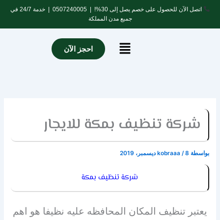
خطي
اتصل الآن للحصول على خصم يصل إلى 30%! |
0507240005
| خدمة 24/7 في
لى
جميع مدن المملكة
لمحتوى
Menu
احجز الآن
شركة تنظيف بمكة للايجار
بواسطة
8 ديسمبر، 2019
/
kobraaa
شركة تنظيف بمكة
يعتبر تنظيف المكان المحافظه عليه نظيفا هو اهم