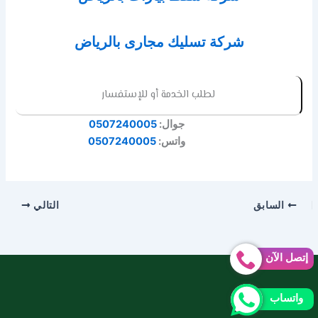
شركة تسليك مجارى بالرياض
لطلب الخدمة أو للإستفسار
جوال:
0507240005
واتس:
0507240005
السابق
التالي
إتصل الآن
واتساب