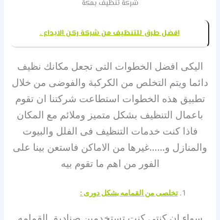
شركة تنظيف بمكة
افضل طرق للتنظيف من شركة ركن الابداع .
اليكى افضل الخطوات التى تجعل مكانك نظيف
دائما ويتم التخلص من الكركبة والفوضى من خلال
تطبيق هذه الخطوات استطاعت شركتنا ان تقوم
باعمال التنظيف بشكل متميز وملائم مع المكان
فاذا كنت خدمات التنظيف فى الفلل والبيوت
والمنازل و……غيرها من الاماكن فاستعن بينا على
الفور من اهم ما تقوم بيه
تخلصى من القمامه بشكل دورى
:
سواء ان كنتى كنت تستخدمين صناديق القمامه