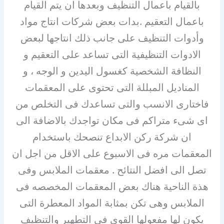
بالقيام باعمال التنظيف وبعدها ان يتم القيام
باعمال التعقيم .بدات بعض شركات انتاج مواد
وأدوات التنظيف على جانب ذلك انتاجها لبعض
الادوات التنظيفية التى تساعد على التعقيم و
النظافة الشخصية كغسول اليدين و الوجه ، و
المناديل المبللة التى تحتوى على المعقمات
فاختارى الانسب والتى تساعدك فى التخلص من
اى شىء متراكم فى مكان تواجدك بالاضافة الى
ان شركة ركن الابداع تنصحك باستخدام
المعقمات مره فى الاسبوع على الاقل من اجل ان
تصل الى افضل النتائح . معقمات الملابس وفى
هذة الناحية هناك بعض المعقمات المخصصه فى
الملابس وهى تكن بمثابة المواد المعطرة التى
يكون لها مفعولها القوى فى التطهير والتنظيف