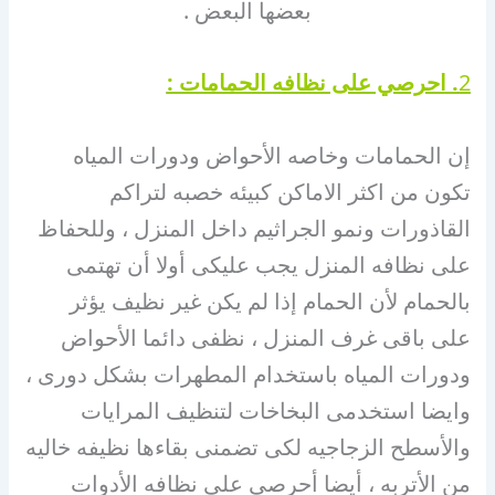
بعضها البعض .
2
. احرصي على نظافه الحمامات :
إن الحمامات وخاصه الأحواض ودورات المياه
تكون من اكثر الاماكن كبيئه خصبه لتراكم
القاذورات ونمو الجراثيم داخل المنزل ، وللحفاظ
على نظافه المنزل يجب عليكى أولا أن تهتمى
بالحمام لأن الحمام إذا لم يكن غير نظيف يؤثر
على باقى غرف المنزل ، نظفى دائما الأحواض
ودورات المياه باستخدام المطهرات بشكل دورى ،
وايضا استخدمى البخاخات لتنظيف المرايات
والأسطح الزجاجيه لكى تضمنى بقاءها نظيفه خاليه
من الأتربه ، أيضا أحرصى على نظافه الأدوات