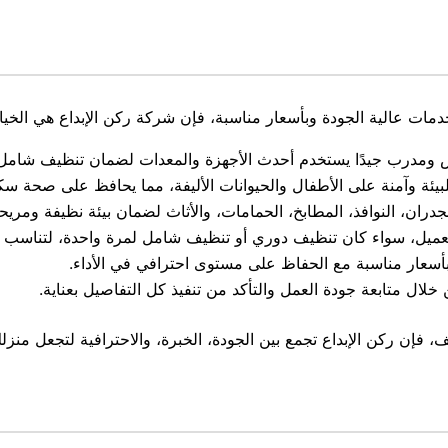
ت عالية الجودة وبأسعار مناسبة، فإن شركة ركن الإبداع هي الخيار ا
 ومدرب جيدًا يستخدم أحدث الأجهزة والمعدات لضمان تنظيف شامل
ة وآمنة على الأطفال والحيوانات الأليفة، مما يحافظ على صحة سك
ان، النوافذ، المطابخ، الحمامات، والأثاث لضمان بيئة نظيفة ومريحة
عميل، سواء كان تنظيف دوري أو تنظيف شامل لمرة واحدة، لتناسب جم
أسعار مناسبة مع الحفاظ على مستوى احترافي في الأداء.
 خلال متابعة جودة العمل والتأكد من تنفيذ كل التفاصيل بعناية.
ن ركن الإبداع تجمع بين الجودة، الخبرة، والاحترافية لتجعل منزلك