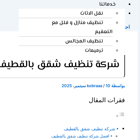
خدماتنا
المدونة
نقل الاثاث
تنظيف منازل و فلل مع
احجز الآن
التعقيم
تنظيف المجالس
ترميمات
شركة تنظيف شقق بالقطيف 0507240005 لنظافة منازل وغسيل بي
بواسطة
10 سبتمبر، 2025
/
kobraaa
فقرات المقال
شركة تنظيف شقق بالقطيف
افضل شركة تنظيف شقق بالقطيف