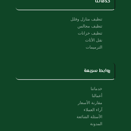
u
b
خدماتنا
b
o
e
o
k
تنظيف منازل وفلل
تنظيف مجالس
تنظيف خزانات
نقل الأثاث
الترميمات
روابط سريعة
خدماتنا
أعمالنا
مقارنة الأسعار
آراء العملاء
الأسئلة الشائعة
المدونة