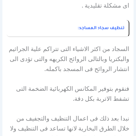
اى مشكلة تقليدية .
تنظيف سجاد المساجد:
السجاد من اكثر الاشياء التى تتراكم علية الجراثيم
والبكتريا وبالتالى الروائح الكريهه والتى تؤدى الى
انتشار الروائح فى المسجد باكمله.
فنقوم بتوفير المكانس الكهربائية الضخمة التى
تشفط الاتربة بكل دقة.
نبدا بعد ذلك فى اعمال التنظيف والتجفيف من
خلال الطرق البخارية لانها تساعد فى التنظيف ولا