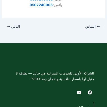
واتس:
0507240005
السابق
التالي
الشركة الأولى للخدمات المنزلية في حائل — نظافة لا
مثيل لها بأسعار تنافسية وضمان رضا 100%.
Y
F
o
a
u
c
t
e