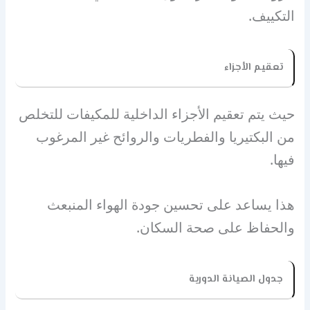
التكييف.
تعقيم الأجزاء
حيث يتم تعقيم الأجزاء الداخلية للمكيفات للتخلص
من البكتيريا والفطريات والروائح غير المرغوب
فيها.
هذا يساعد على تحسين جودة الهواء المنبعث
والحفاظ على صحة السكان.
جدول الصيانة الدورية