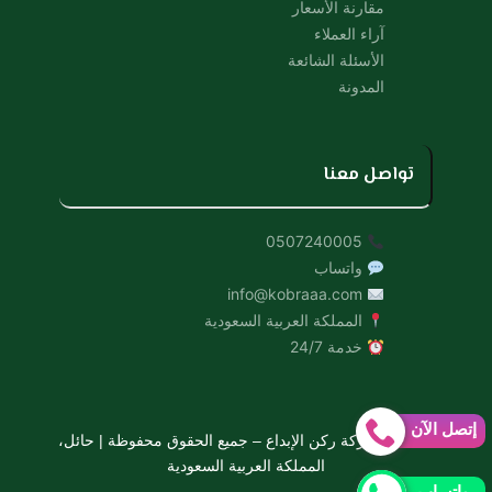
مقارنة الأسعار
آراء العملاء
الأسئلة الشائعة
المدونة
تواصل معنا
0507240005
واتساب
info@kobraaa.com
المملكة العربية السعودية
خدمة 24/7
إتصل الآن
© 2026 شركة ركن الإبداع – جميع الحقوق محفوظة | حائل،
المملكة العربية السعودية
واتساب