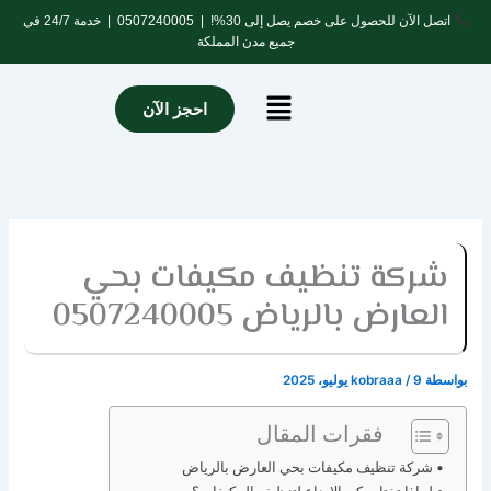
خطي
اتصل الآن للحصول على خصم يصل إلى 30%! |
0507240005
| خدمة 24/7 في
لى
جميع مدن المملكة
لمحتوى
Menu
احجز الآن
شركة تنظيف مكيفات بحي
العارض بالرياض 0507240005
بواسطة
9 يوليو، 2025
/
kobraaa
فقرات المقال
شركة تنظيف مكيفات بحي العارض بالرياض