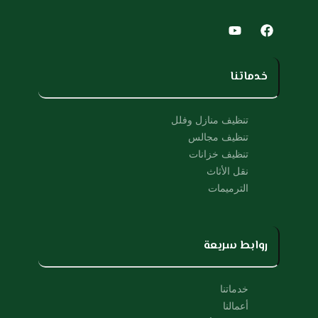
Y
F
o
a
u
c
t
e
u
b
خدماتنا
b
o
e
o
k
تنظيف منازل وفلل
تنظيف مجالس
تنظيف خزانات
نقل الأثاث
الترميمات
روابط سريعة
خدماتنا
أعمالنا