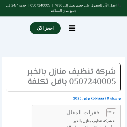
خطي
اتصل الآن للحصول على خصم يصل إلى 30%! |
0507240005
| خدمة 24/7 في
لى
جميع مدن المملكة
لمحتوى
Menu
احجز الآن
شركة تنظيف منازل بالخبر
0507240005 باقل تكلفة
بواسطة
9 يوليو، 2025
/
kobraaa
فقرات المقال
شركة تنظيف منازل بالخبر