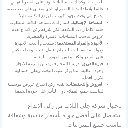
الجرانيت، وكذلك حجم البلاط يؤثر على السعر النهائي.
حالة البلاط
: البلاط القديم أو الذي يحتوي على بقع صعبة
يحتاج إلى وقت وجهد أكبر، مما يرفع التكلفة قليلاً.
المساحة الإجمالية
: كلما زادت مساحة البلاط المطلوب
جليه، كلما زادت التكلفة، لكن شركة ركن الابداع تقدم
عروض تناسب المساحات الكبيرة والصغيرة.
الأجهزة والمواد المستخدمة
: نستخدم أحدث الأجهزة
ومواد صديقة للبيئة لضمان أفضل نتيجة، وهذا ينعكس
على السعر ولكنه يضمن الجودة والمتانة.
خبرة الفريق
: فريقنا المحترف يضمن سرعة الإنجاز
وجودة عالية، مما يوفر عليك الوقت ويقلل احتمالية
تكرار العمل.
العروض والتخفيضات
: تقدم ركن الابداع عروض موسمية
لتناسب جميع العملاء دون التأثير على جودة الخدمة.
باختيار شركة جلى البلاط من ركن الابداع،
ستحصل على أفضل جودة بأسعار مناسبة وشفافة
تناسب جميع الميزانيات.