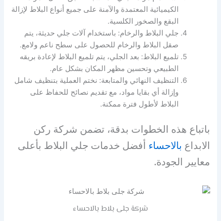
الكيميائية المعتمدة والآمنة على جميع أنواع البلاط لإزالة
البقع والصخور الكلسية.
جلي البلاط والرخام: باستخدام آلات جلي حديثة، يتم
صقل البلاط والرخام للحصول على سطح ناعم ولامع.
تلميع البلاط: بعد الجلي، يتم تلميع البلاط لإعادة بريقه
الطبيعي وتحسين مظهر المكان بشكل عام.
التنظيف النهائي والمتابعة: نختم العملية بتنظيف شامل
وإزالة أي بقايا مواد، مع تقديم نصائح للحفاظ على
البلاط لأطول فترة ممكنة.
باتباع هذه الخطوات بدقة، تضمن شركة ركن
الابداع
بالاحساء
أفضل خدمات جلي البلاط بأعلى
معايير الجودة.
شركة جلى بلاط بالاحساء