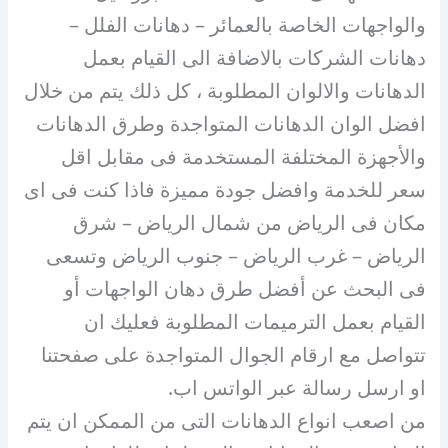
والواجهات الخاصة بالعمائر – دهانات الفلل –
دهانات الشركات بالاضافة الى القيام بعمل
الدهانات والالوان المطلوبة ، كل ذلك يتم من خلال
افضل الوان الدهانات المتواجدة وطرق الدهانات
والأجهزة المختلفة المستخدمة فى مقابل اقل
سعر للخدمة وافضل جودة مميزة فاذا كنت فى اى
مكان فى الرياض من شمال الرياض – شرق
الرياض – غرب الرياض – جنوب الرياض وتسعى
فى البحث عن أفضل طرق دهان الواجهات أو
القيام بعمل الترميمات المطلوبة فعليك ان
تتواصل مع ارقام الجوال المتواجدة على صفحتنا
او ارسل رسالة عبر الواتس اب.
من اصعب انواع الدهانات التى من الممكن ان يتم