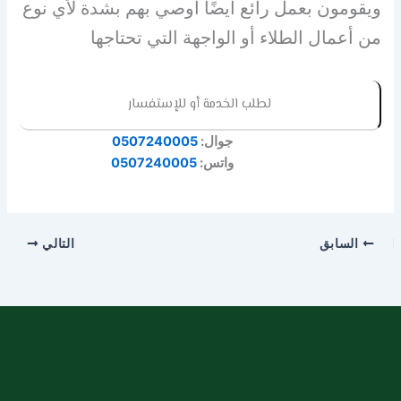
ويقومون بعمل رائع أيضًا أوصي بهم بشدة لأي نوع
من أعمال الطلاء أو الواجهة التي تحتاجها
لطلب الخدمة أو للإستفسار
جوال:
0507240005
واتس:
0507240005
السابق
التالي