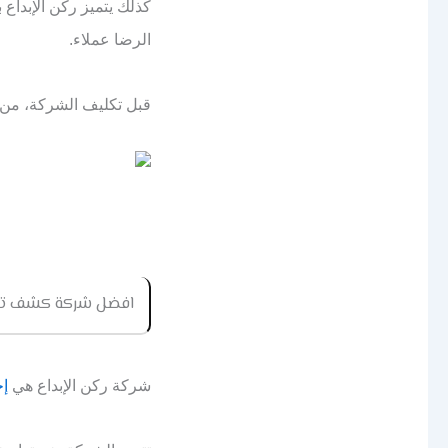
كذلك يتميز ركن الإبداع
الرضا
عملاء.
قبل تكليف الشركة، من 
افضل شركة كشف ت
شركة ركن الإبداع هي
إ