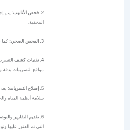
2. فحص الأنابيب:
يتم إج
المخفية.
3. الفحص الصحي:
كما ي
4. تقنيات كشف التسرب:
مواقع التسريبات بدقة وف
5. إصلاح التسربات:
بعد 
سلامة أنظمة المياه وال
6. تقديم التقارير والتوصيات:
التي تم العثور عليها وت