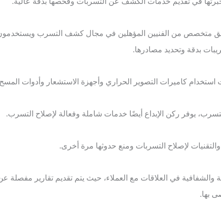
خبرتها في تقديم خدمات الكشف عن التسربات وفحصها بدقة عالية.
ريق متخصص من الفنيين المؤهلين في مجال كشف التسرب و
يستخدمون 
يبات بدقة وتحديد مصادرها.
استخدام كاميرات التصوير الحراري وأجهزة الاستشعار وأدوات المسح 
تسرب، يوفر ركن الإبداع أيضًا خدمات شاملة وفعالة لإصلاح التسرب.
والتقنيات لإصلاح التسربات ومنع حدوثها مرة أخرى.
ة والشفافية في العلاقات مع العملاء، حيث يتم تقديم تقارير مفصلة 
ى بها.