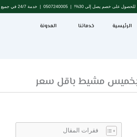
للحصول على خصم يصل إلى 30%! |
0507240005
| خدمة 24/7 في جميع مدن المملكة
الرئيسية
خدماتنا
المدونة
بخميس مشيط باقل سعر
فقرات المقال