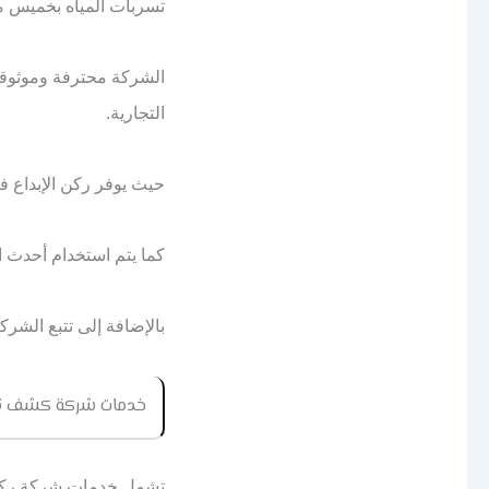
تسربات المياه بخميس 
الشركة محترفة وموثوق
التجارية.
حيث يوفر ركن الإبداع 
كما يتم استخدام أحدث ا
بالإضافة إلى
تتبع الشرك
خدمات شركة كشف تس
تشمل خدمات شركة ركن 