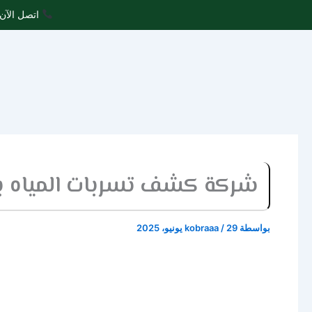
خطي
اتصل الآن 
لى
لمحتوى
شركة كشف تسربات المياه 
بواسطة
29 يونيو، 2025
/
kobraaa