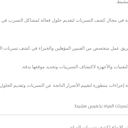
مشيط.
ة في مجال كشف التسربات ل
تقديم حلول فعالة لمشاكل التسرب في ال
فريق عمل متخصص من الفنيين المؤهلين والخبراء في كشف تسربات الم
لتقنيات والأجهزة لاكتشاف التسريبات وتحديد موقعها بدقة.
ة إجراءات متطورة لتقييم الأضرار الناتجة عن التسربات وتقديم الحلول 
ربات المياه بخميس مشيط
الابداع لكشف تسربات المياه: