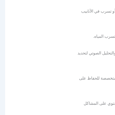
و تسرب في الأنابيب
سرب المياه.
لتحليل الصوتي لتحديد
د متخصصة للحفاظ على
حتوي على المشاكل