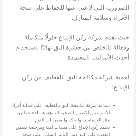
الضرورية التي لا غنى عنها للحفاظ على صحة
الأفراد وسلامة المنازل.
حيث تقدم شركة ركن الإبداع حلولًا متكاملة
وفعالة للتخلص من حشرة البق نهائيًا باستخدام
أحدث الأساليب المعتمدة.
أهمية شركة مكافحة البق بالقطيف من ركن
الإبداع:
تساعد شركة مكافحة البق بالقطيف على حماية أفراد
الأسرة من الأضرار الصحية الناتجة عن لدغات البق،
مثل الحساسية والحكة واضطرابات النوم.
تعتمد ركن الإبداع على مبيدات آمنة ومرخصة تضمن
القضاء على البق دون التأثير السلبي على صحة