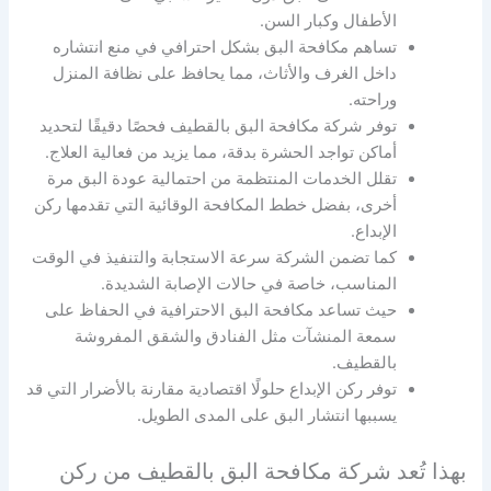
الأطفال وكبار السن.
تساهم مكافحة البق بشكل احترافي في منع انتشاره
داخل الغرف والأثاث، مما يحافظ على نظافة المنزل
وراحته.
توفر شركة مكافحة البق بالقطيف فحصًا دقيقًا لتحديد
أماكن تواجد الحشرة بدقة، مما يزيد من فعالية العلاج.
تقلل الخدمات المنتظمة من احتمالية عودة البق مرة
أخرى، بفضل خطط المكافحة الوقائية التي تقدمها ركن
الإبداع.
كما تضمن الشركة سرعة الاستجابة والتنفيذ في الوقت
المناسب، خاصة في حالات الإصابة الشديدة.
حيث تساعد مكافحة البق الاحترافية في الحفاظ على
سمعة المنشآت مثل الفنادق والشقق المفروشة
بالقطيف.
توفر ركن الإبداع حلولًا اقتصادية مقارنة بالأضرار التي قد
يسببها انتشار البق على المدى الطويل.
بهذا تُعد شركة مكافحة البق بالقطيف من ركن