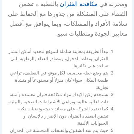
ومجربة في
مكافحة الفئران
بالقطيف، تضمن
القضاء على المشكلة من جذورها مع الحفاظ على
سلامة الأفراد والممتلكات، وبما يتوافق مع أفضل
معايير الجودة ومتطلبات سيو.
تبدأ الطريقة بمعاينة شاملة للموقع لتحديد أماكن انتشار
الفئران، ونقاط الدخول، ومصادر الغذاء والرطوبة التي
تساعد على تكاثرها.
يتم وضع خطة مخصصة لكل موقع في القطيف، تراعي
طبيعة المكان سواء كان منزلاً أو مستودعاً أو منشأة
تجارية.
تستخدم ركن الإبداع مواد مكافحة فئران معتمدة وآمنة،
ذات فعالية عالية، وتراعي الاشتراطات الصحية والبيئية.
كما تعتمد الشركة على مصائد حديثة وتقنيات ذكية
تضمن اصطياد الفئران دون الإضرار بالإنسان أو
الحيوانات الأليفة.
حيث يتم سد الشقوق والفتحات المحتملة في الجدران