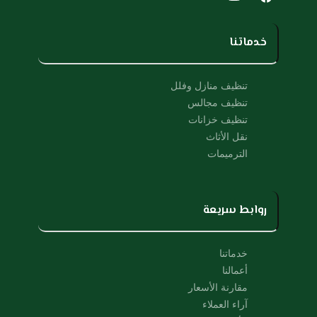
o
a
u
c
t
e
u
b
خدماتنا
b
o
e
o
k
تنظيف منازل وفلل
تنظيف مجالس
تنظيف خزانات
نقل الأثاث
الترميمات
روابط سريعة
خدماتنا
أعمالنا
مقارنة الأسعار
آراء العملاء