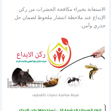
الاستعانة بخبراء مكافحة الحشرات من ركن
الإبداع عند ملاحظة انتشار ملحوظ لضمان حل
جذري وآمن.
شركة مكافحة حشرات بالقطيف
انواع المبيدات الحشرية التى تستخدمها ركن الابداع