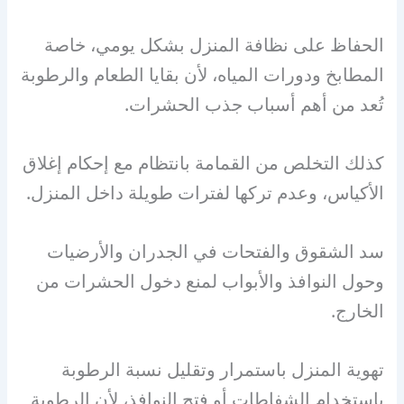
الحفاظ على نظافة المنزل بشكل يومي، خاصة
المطابخ ودورات المياه، لأن بقايا الطعام والرطوبة
تُعد من أهم أسباب جذب الحشرات.
كذلك التخلص من القمامة بانتظام مع إحكام إغلاق
الأكياس، وعدم تركها لفترات طويلة داخل المنزل.
سد الشقوق والفتحات في الجدران والأرضيات
وحول النوافذ والأبواب لمنع دخول الحشرات من
الخارج.
تهوية المنزل باستمرار وتقليل نسبة الرطوبة
باستخدام الشفاطات أو فتح النوافذ، لأن الرطوبة