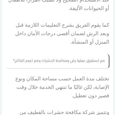
أو الحيوانات الأليفة.
كما يقوم الفريق بشرح التعليمات اللازمة قبل
وبعد الرش لضمان أقصى درجات الأمان داخل
المنزل أو المنشأة.
كم تستغرق عملية رش ومكافحة الحشرات وكم تدوم النتائج؟
تختلف مدة العمل حسب مساحة المكان ونوع
الإصابة، لكن غالبًا ما تنتهي الخدمة خلال وقت
قصير دون تعطيل.
وتتميز شركة مكافحة حشرات بالقطيف من