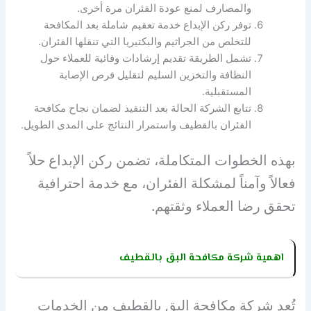
والمصارف لمنع عودة الفئران مرة أخرى.
توفر ركن الإبداع خدمة تعقيم شاملة بعد المكافحة
للتخلص من الجراثيم والبكتيريا التي تنقلها الفئران.
تشمل الطريقة تقديم إرشادات وقائية للعملاء حول
النظافة والتخزين السليم لتقليل فرص الإصابة
المستقبلية.
تتابع الشركة الحالة بعد التنفيذ لضمان نجاح مكافحة
الفئران بالقطيف واستمرار النتائج على المدى الطويل.
بهذه الخطوات المتكاملة، تضمن ركن الإبداع حلاً
فعالاً وآمناً لمشكلة الفئران، مع خدمة احترافية
تحقق رضا العملاء وثقتهم.
اهمية شركة مكافحة البق بالقطيف
تُعد شركة مكافحة البق بالقطيف من الخدمات