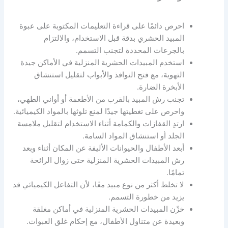
احرص دائمًا على قراءة التعليمات المكتوبة على عبوة
المبيد الحشري بدقة قبل الاستخدام، والالتزام
بالجرعات المحددة لتجنب التسمم.
استخدم المبيدات الحشرية المنزلية في الأماكن جيدة
التهوية، مع فتح النوافذ والأبواب لتقليل استنشاق
الأبخرة الضارة.
تجنب رش المبيد بالقرب من الأطعمة أو أواني الطهي،
واحرص على تغطيتها جيدًا لمنع تلوثها بالمواد الكيميائية.
ارتدِ القفازات والكمامة أثناء الاستخدام لتقليل ملامسة
الجلد أو استنشاق المواد السامة.
أبعد الأطفال والحيوانات الأليفة عن المكان أثناء وبعد
رش المبيدات الحشرية المنزلية حتى زوال الرائحة
تمامًا.
لا تخلط أكثر من نوع مبيد معًا، لأن التفاعل الكيميائي قد
يزيد من خطورة التسمم.
خزّن المبيدات الحشرية المنزلية في أماكن مغلقة
وبعيدة عن متناول الأطفال، مع إحكام غلق العبوات.