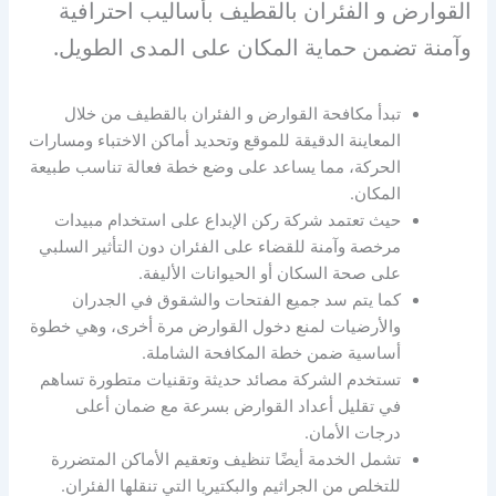
القوارض و الفئران بالقطيف بأساليب احترافية
وآمنة تضمن حماية المكان على المدى الطويل.
تبدأ مكافحة القوارض و الفئران بالقطيف من خلال
المعاينة الدقيقة للموقع وتحديد أماكن الاختباء ومسارات
الحركة، مما يساعد على وضع خطة فعالة تناسب طبيعة
المكان.
حيث تعتمد شركة ركن الإبداع على استخدام مبيدات
مرخصة وآمنة للقضاء على الفئران دون التأثير السلبي
على صحة السكان أو الحيوانات الأليفة.
كما يتم سد جميع الفتحات والشقوق في الجدران
والأرضيات لمنع دخول القوارض مرة أخرى، وهي خطوة
أساسية ضمن خطة المكافحة الشاملة.
تستخدم الشركة مصائد حديثة وتقنيات متطورة تساهم
في تقليل أعداد القوارض بسرعة مع ضمان أعلى
درجات الأمان.
تشمل الخدمة أيضًا تنظيف وتعقيم الأماكن المتضررة
للتخلص من الجراثيم والبكتيريا التي تنقلها الفئران.