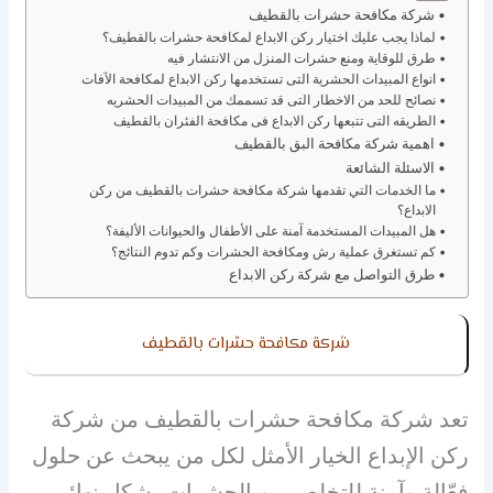
شركة مكافحة حشرات بالقطيف
لماذا يجب عليك اختيار ركن الابداع لمكافحة حشرات بالقطيف؟
طرق للوقاية ومنع حشرات المنزل من الانتشار فيه
انواع المبيدات الحشرية التى تستخدمها ركن الابداع لمكافحة الآفات
نصائح للحد من الاخطار التى قد تسممك من المبيدات الحشريه
الطريقه التى تتبعها ركن الابداع فى مكافحة الفئران بالقطيف
اهمية شركة مكافحة البق بالقطيف
الاسئلة الشائعة
ما الخدمات التي تقدمها شركة مكافحة حشرات بالقطيف من ركن
الابداع؟
هل المبيدات المستخدمة آمنة على الأطفال والحيوانات الأليفة؟
كم تستغرق عملية رش ومكافحة الحشرات وكم تدوم النتائج؟
طرق التواصل مع شركة ركن الابداع
شركة مكافحة حشرات بالقطيف
تعد شركة مكافحة حشرات بالقطيف من شركة
ركن الإبداع الخيار الأمثل لكل من يبحث عن حلول
فعّالة وآمنة للتخلص من الحشرات بشكل نهائي.