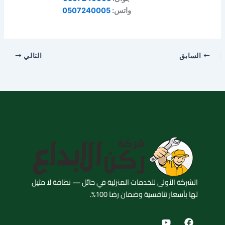
واتس:
0507240005
السابق
التالي
الشركة الأولى للخدمات المنزلية في حائل — نظافة لا مثيل
لها بأسعار تنافسية وضمان رضا 100%.
Y
F