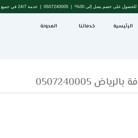
للحصول على خصم يصل إلى 30%! |
0507240005
| خدمة 24/7 في جميع مدن المملكة
الرئيسية
خدماتنا
المدونة
ض 0507240005