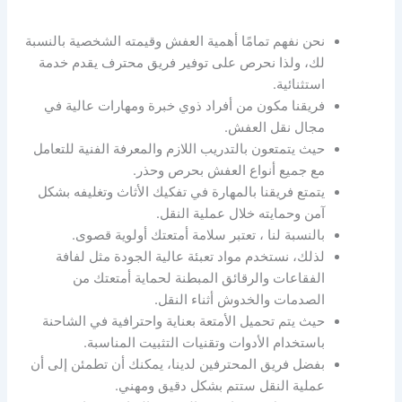
نحن نفهم تمامًا أهمية العفش وقيمته الشخصية بالنسبة
لك، ولذا نحرص على توفير فريق محترف يقدم خدمة
استثنائية.
فريقنا مكون من أفراد ذوي خبرة ومهارات عالية في
مجال نقل العفش.
حيث يتمتعون بالتدريب اللازم والمعرفة الفنية للتعامل
مع جميع أنواع العفش بحرص وحذر.
يتمتع فريقنا بالمهارة في تفكيك الأثاث وتغليفه بشكل
آمن وحمايته خلال عملية النقل.
بالنسبة لنا ، تعتبر سلامة أمتعتك أولوية قصوى.
لذلك، نستخدم مواد تعبئة عالية الجودة مثل لفافة
الفقاعات والرقائق المبطنة لحماية أمتعتك من
الصدمات والخدوش أثناء النقل.
حيث يتم تحميل الأمتعة بعناية واحترافية في الشاحنة
باستخدام الأدوات وتقنيات التثبيت المناسبة.
بفضل فريق المحترفين لدينا، يمكنك أن تطمئن إلى أن
عملية النقل ستتم بشكل دقيق ومهني.