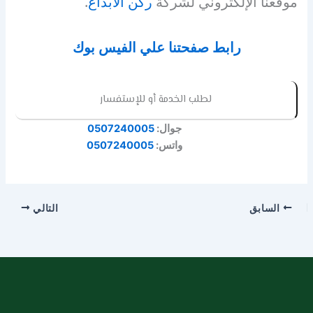
موقعنا الإلكتروني لشركة
ركن الابداع
.
رابط صفحتنا علي الفيس بوك
لطلب الخدمة أو للإستفسار
جوال:
0507240005
واتس:
0507240005
السابق
التالي