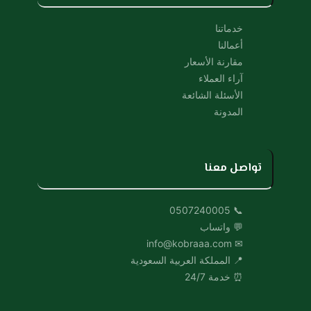
خدماتنا
أعمالنا
مقارنة الأسعار
آراء العملاء
الأسئلة الشائعة
المدونة
تواصل معنا
📞 0507240005
💬 واتساب
✉ info@kobraaa.com
📍 المملكة العربية السعودية
⏰ خدمة 24/7