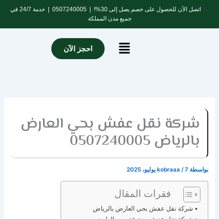
خطي
اتصل الآن للحصول على خصم يصل إلى 30%! |
0507240005
| خدمة 24/7 في
لى
جميع مدن المملكة
لمحتوى
Menu
احجز الآن
شركة نقل عفش بحي العارض
بالرياض 0507240005
بواسطة
7 يوليو، 2025
/
kobraaa
فقرات المقال
شركة نقل عفش بحي العارض بالرياض