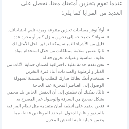
عندما تقوم بتخزين أمتعتك معنا، تحصل على
العديد من المزايا كما يلي:
أولاً نوفر مساحات تخزين متنوعة ومرنة تلبي احتياجاتك.
سواء كنت بحاجة إلى تخزين منزل كبير أو مجرد عدد
قليل من الأشياء الثمينة، يمكننا توفير الحل الأمثل لك.
ثانيًا نضمن سلامة ممتلكاتك من خلال استخدام مواد
تغليف مناسبة وتقنيات تخزين فعالة.
نحن نقدم خدمة تغليف احترافية لضمان حماية الأثاث من
الغبار والرطوبة والصدمات أثناء فترة التخزين.
نستخدم أيضًا نظامًا صارمًا للطلب والتسمية لسهولة
الوصول إلى العناصر المخزنة عند الحاجة.
ثالثًا، يمكنك أن تطمئن إلى أن العفش الخاص بك محمي
بشكل صحيح من السرقة والوصول غير المصرح به.
فنحن نعتمد على أنظمة أمان متقدمة مثل نظام المراقبة
بالفيديو ونظام الدخول المحدد للموظفين فقط، مما
يضمن حماية تامة للعفش المخزن.