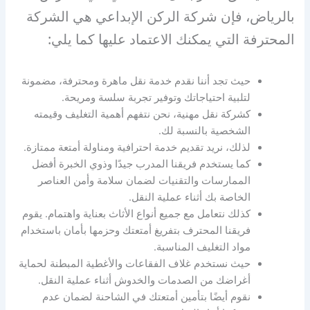
بالرياض، فإن شركة الركن الإبداعي هي الشركة
المحترفة التي يمكنك الاعتماد عليها كما يلي:
حيث تجد أننا نقدم خدمة نقل ماهرة ومحترفة، مضمونة
لتلبية احتياجاتك وتوفير تجربة سلسة ومريحة.
كشركة نقل مهنية، نحن نتفهم أهمية التغليف وقيمته
الشخصية بالنسبة لك.
لذلك، نريد تقديم خدمة احترافية ومناولة أمتعة ممتازة.
كما يستخدم فريقنا المدرب جيدًا وذوي الخبرة أفضل
الممارسات والتقنيات لضمان سلامة وأمن العناصر
الخاصة بك أثناء عملية النقل.
كذلك نتعامل مع جميع أنواع الأثاث بعناية واهتمام. يقوم
فريقنا المحترف بتفريغ أمتعتك وحزمها بأمان باستخدام
مواد التغليف المناسبة.
حيث نستخدم غلاف الفقاعات والأغطية المبطنة لحماية
أغراضك من الصدمات والخدوش أثناء عملية النقل.
نقوم أيضًا بتأمين أمتعتك في الشاحنة لضمان عدم