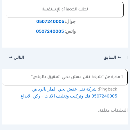
لطلب الخدمة أو للإستفسار
جوال:
0507240005
واتس:
0507240005
السابق
التالي
1 فكرة عن “شركة نقل عفش بحي العقيق بالرياض”
Pingback:
شركة نقل عفش بحي الملز بالرياض
0507240005 فك وتركيب وتغليف الاثاث - ركن الابداع
التعليقات مغلقة.