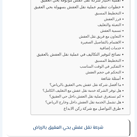
أهمية اختيار شركة نقل عفش موثوقة بحي العقيق
خطوات تنظيم عملية نقل العفش بسهولة بحي العقيق
التخطيط المسبق
فرز العفش
التعبئة والتغليف
تسمية العفش
التعاون مع فريق نقل العفش
الاهتمام بالتفاصيل الصغيرة
خدمات إضافية
نصائح لتوفير التكاليف في عملية نقل العفش بالعقيق
التخطيط المسبق
التفكير في الوقت المناسب
التحكم في حجم العفش
أسئلة شائعة
ما أفضل شركة نقل عفش بحي العقيق بالرياض؟
هل توفر الشركة خدمة نقل عفش مع التغليف الكامل؟
كم تستغرق عملية نقل العفش داخل حي العقيق؟
هل تشمل الخدمة نقل العفش داخل وخارج الرياض؟
طرق التواصل مع شركة ركن الابداع
شركة نقل عفش بحي العقيق بالرياض