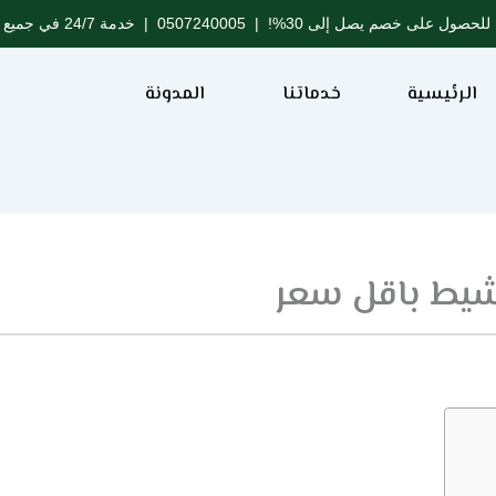
للحصول على خصم يصل إلى 30%! |
0507240005
| خدمة 24/7 في جميع مدن المملكة
الرئيسية
خدماتنا
المدونة
يط باقل سعر