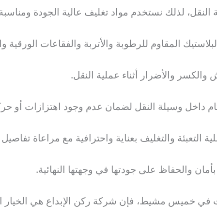
 النقل، لذلك نستخدم مواد تغليف عالية الجودة ومناسبة 
لبلاستيك المقاوم للرطوبة والأتربة والفقاعات الورقية وال
لكسر والأضرار أثناء عملية النقل.
حكام داخل وسيلة النقل لضمان عدم وجود اهتزازات أو حركة
ة التعبئة والتغليف بعناية واحترافية مع مراعاة تفاصيل
أمان والحفاظ على جودتها في وجهتها النهائية.
اث في خميس مشيط، فإن شركة ركن الإبداع هي الخيار ال