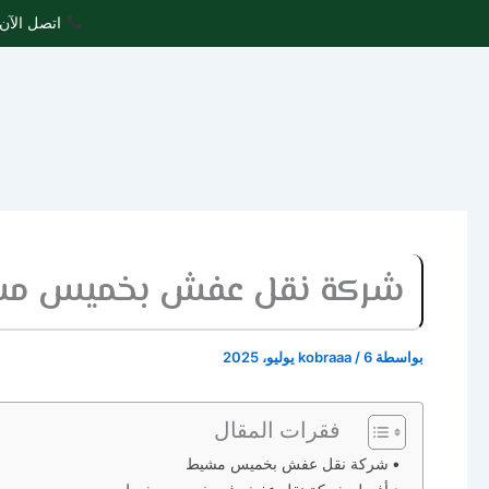
خطي
اتصل الآن 
لى
لمحتوى
شركة نقل عفش بخميس مش
بواسطة
6 يوليو، 2025
/
kobraaa
فقرات المقال
شركة نقل عفش بخميس مشيط