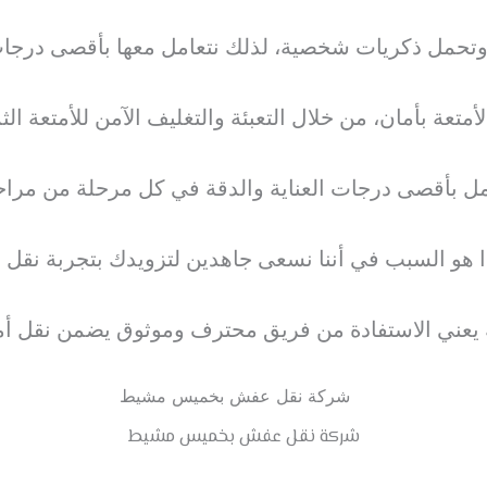
ك وتحمل ذكريات شخصية، لذلك نتعامل معها بأقصى درجات ا
متعة بأمان، من خلال التعبئة والتغليف الآمن للأمتعة الثم
ل بأقصى درجات العناية والدقة في كل مرحلة من مراحل
ذا هو السبب في أننا نسعى جاهدين لتزويدك بتجربة نقل
عة يعني الاستفادة من فريق محترف وموثوق يضمن نقل أم
شركة نقل عفش بخميس مشيط