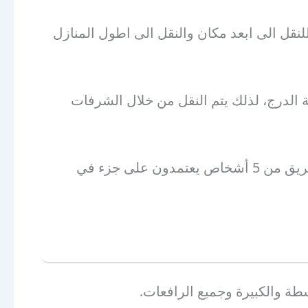
لنقل الى ابعد مكان والنقل الى اطول المنازل
ة الدرج، لذلك يتم النقل من خلال الشرفات
خامساً: يتم وضع كل جزء في المكان المطلوب ويتم تركيبه بواسطة فريق تركيب متخصص، ويتكون كل فريق من 5 أشخاص يعتمدون على جزء في
ة والكبيرة وجميع الرافعات.