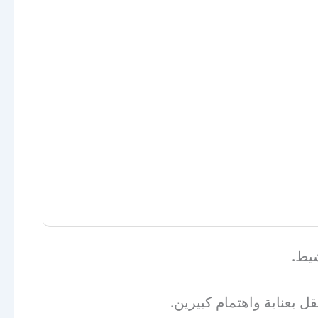
يط.
 بعناية واهتمام كبيرين.