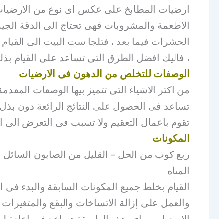
ارضيات المطابخ على عكس اى نوع من الارضيات 
الاطعمة والمشروبات فهى تحتاج الى الدقة الجيد
الحشرات فيما بعد ، فتلجا ست البيت الى القيام 
، فاليك افضل الطرق التى تساعد على القيام بذل
الوصفات للتخلص من الدهون فى الارضيات
من اكثر الاشياء التى تتميز بيها الوصفات المقد
تساعد فى الحصول على النتائج الرائعة دون بذ
تقوم باعمال التعقيم ولا تسبب فى التعرض الى ا
المكونات
المياه
القيام بخلط جميع المكونات السابقة والبدء فى 
والعمل على إزالة الاتساخات والبقع والمتغيرات
الارضيات بماء ، هذه الطريقة تساعد فى اعادة ل