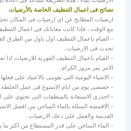
نصائح فى اعمال التنظيف الخاصة بالأرضيات
ارضيات المطابخ عن اى ارضيات فى المكان تحتاج 
مع الوقت ، فإذا كانت معاناتك فى اعمال التنظي
– القيام باعمال التنظيف اول باول من الطرق الفع
تحدث فى الارضيات .
– القيام باعمال التنظيف الفورية للارضيات اذا
الامر يمر مرور الكرام .
– الاشياء اليومية التى تقومى بالاعتياد على فع
– خصصى يوم من ايام الاسبوع فى عمل الخلطة ال
– احذرى الاستعانة بالمنظفات التى تحتوى على ال
– الاقمشة المبللة بالماء الساخن من افضل الاش
القديمة والعمل على دعك الارضيات .
– الماء الساخن على قدر المستطاع من اكثر ما ي