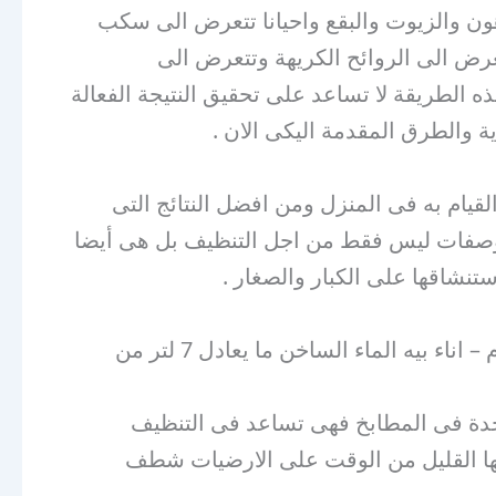
ن والزيوت والبقع واحيانا تتعرض الى سكب
عرض الى الروائح الكريهة وتتعرض الى
ه الطريقة لا تساعد على تحقيق النتيجة الفعالة
 والطرق المقدمة اليكى الان .
قيام به فى المنزل ومن افضل النتائج التى
لوصفات ليس فقط من اجل التنظيف بل هى أيضا
نشاقها على الكبار والصغار .
ربع كوب من الخل – القليل من الصابون السائل ما يعادل معلقة كبيرة – ربع كوب من بيكربونات الصوديوم – اناء بيه الماء الساخن ما يعادل 7 لتر من
اجدة فى المطابخ فهى تساعد فى التنظيف
ركها القليل من الوقت على الارضيات شطف