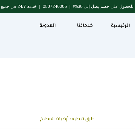
للحصول على خصم يصل إلى 30%! |
0507240005
| خدمة 24/7 في جميع مدن المملكة
الرئيسية
خدماتنا
المدونة
طرق تنظيف أرضيات المطبخ