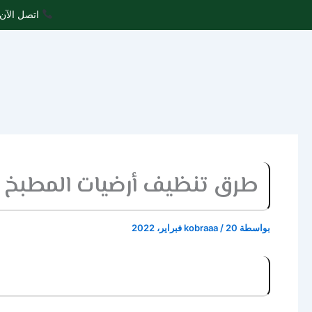
خطي
اتصل الآن 
لى
لمحتوى
طرق تنظيف أرضيات المطبخ
بواسطة
20 فبراير، 2022
/
kobraaa