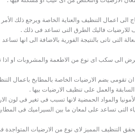
الى اعمال التنظيف والعناية الخاصة ويرجع ذلك الأمر ا
ف للارضيات فاليك الطرق التى تساعد فى ذلك .
الة التى تاتى بالنتيجة الفورية بالاضافة الى انها تسا
 تعرض الى سكب اى نوع من الاطعمة والمشروبات او اذا 
لها ان تقومى بضم الارضيات الخاصة بالمطابخ باعمال الت
سابقة والعمل على تنظيف الارضيات بيها .
أمونيا والمواد الحمضية لانها تسبب فى تغير فى لون الا
ياء التى تساعد على لمعان ما بين السيراميك فى المطاب
حقق التنظيف المميز لاى نوع من الارضيات المتواجدة 