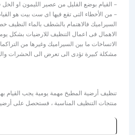
– القيام بوضع القليل من عصير الليمون او الخل 
– من الأخطاء التى تقع فيها اى ست بيت هو القيام 
السيراميك فالاهتمام بالشطف بالماء النظيف خطوة
الاهمال فى اعمال التنظيف للارضيات بشكل يومى
الاتساخات ما بين السيراميك وغيرها من التراكم
مشكلة كبيرة تؤدى الى تعرض الى الحشرات والرو
تنظيف أرضية المطبخ مهمة يومية يجب القيام بها
منتجات التنظيف المناسبة ، فستحصل على أرضية