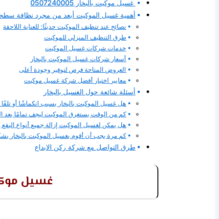
غسيل موكيت بالبخار 0507240005
أهمية غسيل الموكيت أبعد من مجرد نظافة سطح
نصائح عند تنظيف الموكيت حديثًا: للعناية اللاحقة
طرق التنظيف المنزلي للموكيت
خدمات شركات غسيل الموكيت
أسعار شركات غسيل الموكيت بالبخار
العروض المتاحة فرص لتوفير وجودة أعلى
معايير اختيار أفضل شركة غسيل موكيت
أسئلة شائعة حول الغسيل بالبخار
هل غسيل الموكيت بالبخار يسبب انكماشًا أو تلفًا 
كم من الوقت يستغرق الموكيت ليجف تمامًا بعد ال
هل يمكن لغسيل الموكيت إزالة جميع أنواع البقع و
كم مرة يجب أن أقوم بغسيل الموكيت بالبخار بش
طرق التواصل مع شركة ركن الابداع
غسيل موكيت بالب