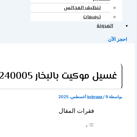
تنظيف المجالس
ترميمات
المدونة
احجز الآن
غسيل موكيت بالبخار 0507240005 بأفضل الماكينات وبأفضل الاسعار
بواسطة
9 أغسطس، 2025
/
kobraaa
فقرات المقال