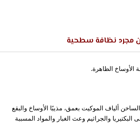
ن مجرد نظافة سطحية
 الأوساخ الظاهرة.
لساخن ألياف الموكيت بعمق، مذيبًا الأوساخ والبقع
لبكتيريا والجراثيم وعث الغبار والمواد المسببة