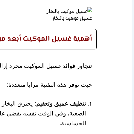
غسيل موكيت بالبخار
أهمية غسيل الموكيت أبعد م
تتجاوز فوائد غسيل الموكيت مجرد إزالة
حيث توفر هذه التقنية مزايا متعددة:
تنظيف عميق وتعقيم:
يخترق البخار ا
الصعبة، وفي الوقت نفسه يقضي على ا
للحساسية.