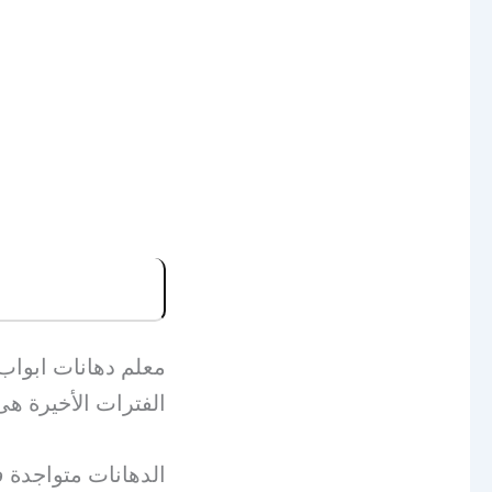
معلم دهانات ابواب 
الفترات الأخيرة هى 
الدهانات متواجدة ف