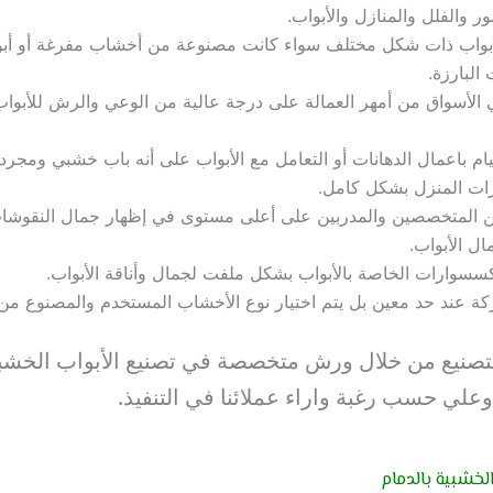
ور والفلل والمنازل والأبواب.
أبواب ذات شكل مختلف سواء كانت مصنوعة من أخشاب مفرغة أو أبواب
البارزة.
في الأسواق من أمهر العمالة على درجة عالية من الوعي والرش للأب
يام باعمال الدهانات أو التعامل مع الأبواب على أنه باب خشبي ومجرد 
رات المنزل بشكل كامل.
ين المتخصصين والمدربين على أعلى مستوى في إظهار جمال النقوشات
ال الأبواب.
كسسوارات الخاصة بالأبواب بشكل ملفت لجمال وأناقة الأبواب.
كة عند حد معين بل يتم اختيار نوع الأخشاب المستخدم والمصنوع من
تصنيع من خلال ورش متخصصة في تصنيع الأبواب الخشبية
وعلي حسب رغبة واراء عملائنا في التنفيذ.
لخشبية بالدمام