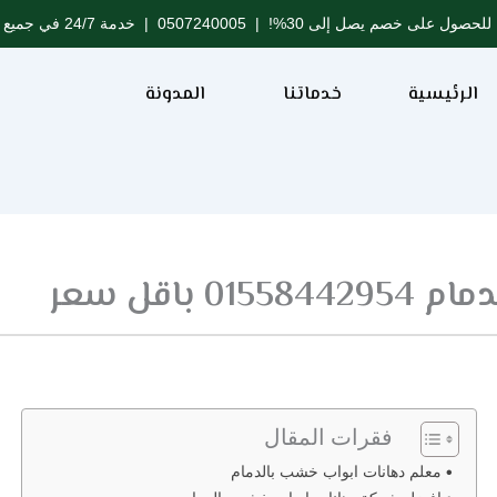
للحصول على خصم يصل إلى 30%! |
0507240005
| خدمة 24/7 في جميع مدن المملكة
الرئيسية
خدماتنا
المدونة
باقل سعر
فقرات المقال
معلم دهانات ابواب خشب بالدمام