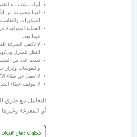
أبواب تتلائم مع القص
لدينا مجموعة من ال
الديكورات والنقاشات 
العمالة المتواجدة 
فيما بعد.
لا تكتفي الشركة للق
النظر للمنزل وديكو
تقديم عدد من الفني
والنقوشات وإبراز جم
لا نغفل عن طلاء الأ
لا يتوقف عطاء الشر
التعامل مع طرق ال
أو المفرغة وغيرها 
خطوات دهان الابواب ا