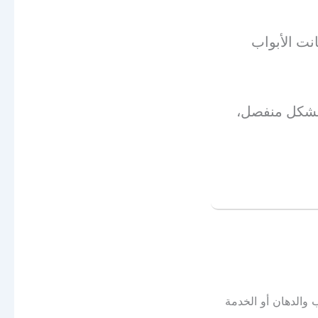
نت الأبواب
 بشكل منفصل،
 والدهان أو الخدمة