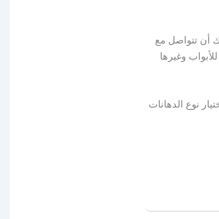
يك أن تتواصل مع
لأبواب وغيرها
يار نوع الدهانات