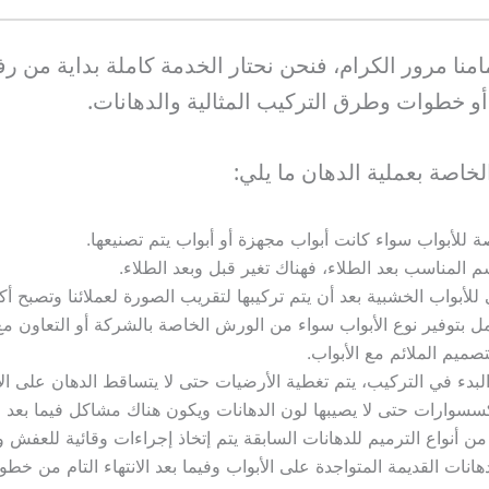
أمامنا مرور الكرام، فنحن نحتار الخدمة كاملة بداية من 
ب أو خطوات وطرق التركيب المثالية والدهانات.
خاصة بعملية الدهان ما يلي:
 للأبواب سواء كانت أبواب مجهزة أو أبواب يتم تصنيعها.
المناسب بعد الطلاء، فهناك تغير قبل وبعد الطلاء.
أبواب الخشبية بعد أن يتم تركيبها لتقريب الصورة لعملائنا وتصبح أك
ل بتوفير نوع الأبواب سواء من الورش الخاصة بالشركة أو التعاون
تصميم الملائم مع الأبواب.
 والبدء في التركيب، يتم تغطية الأرضيات حتى لا يتساقط الدهان على ا
سسوارات حتى لا يصيبها لون الدهانات ويكون هناك مشاكل فيما بعد ا
من أنواع الترميم للدهانات السابقة يتم إتخاذ إجراءات وقائية للعفش ون
انات القديمة المتواجدة على الأبواب وفيما بعد الانتهاء التام من خط