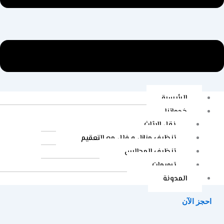
الرئيسية
خدماتنا
نقل الاثاث
تنظيف منازل و فلل مع التعقيم
تنظيف المجالس
ترميمات
المدونة
احجز الآن