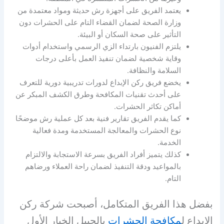
يعتمد الفريق على أجهزة رش حديثة ومواد معتمدة من
وزارة الصحة لضمان القضاء التام على الحشرات دون
التأثير على صحة السكان أو البيئة.
يلتزم الفنيون بارتداء الزي الرسمي واستخدام أدوات
وقاية شخصية لضمان تنفيذ العمل بأعلى درجات
السلامة والنظافة.
يخضع فريق ركن الإبداع لدورات تدريبية دورية للتعرف
على أحدث تقنيات المكافحة وطرق الكشف المبكر عن
أماكن تكاثر الحشرات.
كما يقدم الفريق تقارير فنية بعد كل عملية رش موضحًا
نوع الحشرات والمعالجة المستخدمة ومدة فعالية
الخدمة.
كذلك يتميز أفراد الفريق بسرعة الاستجابة والالتزام
بالمواعيد ودقة التنفيذ لضمان راحة العملاء ورضاهم
التام.
بفضل هذا الفريق المتكامل، أصبحت شركة ركن
الإبداع ل
مكافحة الحشرات
بالجبيل الخيار الأول