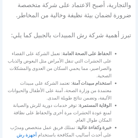
والتجارية، أصبح الاعتماد على شركة متخصصة
ضرورة لضمان بيئة نظيفة وخالية من المخاطر.
تبرز أهمية شركة رش المبيدات بالجبيل كما يلي:
الحفاظ على الصحة العامة
: تعمل الشركة على القضاء
على الحشرات التي تنقل الأمراض مثل البعوض والذباب
والصراصير، مما يحمي السكان من العدوى والمشكلات
الصحية.
استخدام مبيدات آمنة
: تعتمد الشركة على مبيدات
معتمدة من وزارة الصحة، آمنة على الأطفال والحيوانات
الأليفة، وتضمن نتائج طويلة المدى.
الوقاية المستمرة
: توفر خدمات دورية للرش والصيانة
لمنع عودة الحشرات مرة أخرى والحفاظ على نظافة
المكان طوال العام.
خبرة وكفاءة عالية
: تمتلك فريق عمل متخصص ومدرّب
على أحدث أساليب المكافحة باستخدام
أجهزة رش