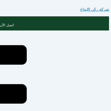
تخطي
شركة ركن الابداع
إلى
المحتوى
اتصل الآن 
Menu