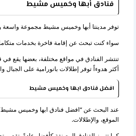
فنادق أبها وخميس مشيط
توفر مدينتا أبها وخميس مشيط مجموعة واسعة ومت
سواء كنت تبحث عن إقامة فاخرة بخدمات متكاملة 
تنتشر الفنادق في مواقع مختلفة، بعضها يقع في ق
أكثر هدوءاً توفر إطلالات بانورامية على الجبال و
افضل فنادق ابها وخميس مشيط
عند البحث عن “افضل فنادق ابها وخميس مشيط”،
الموقع، والإطلالات.
كما تتميز الفنادق المصنفة كأفضل عادةً بتقديم تجر