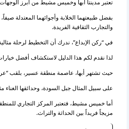
تعتبر مدينتا أبها وخميس مشيط من أبرز الوجهات
بفضل طبيعتهما الخلابة وأجوائهما المعتدلة صيفاً
والتجارب الثقافية الفريدة.
في “ركن الإبداع”، ندرك أن التخطيط لرحلة مثالية 
لذا نقدم لكم هذا الدليل لاستكشاف أفضل خيار
حيث تشتهر أبها، عاصمة منطقة عسير، بلقب “عروس
على سبيل المثال جبل السودة، وحدائقها الغناء مثل
أما خميس مشيط، فتعتبر المركز التجاري للمنطقة 
مزيجاً فريداً بين الحداثة والتراث.