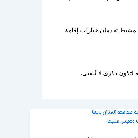
س مشيط تقدمان خيارات إقامة
لتكون ذكرى لا تُنسى.
ا وخميس مشيط