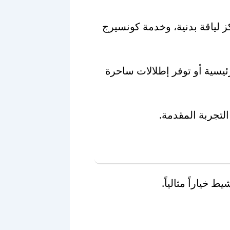
ز لياقة بدنية، وخدمة كونسيرج
رئيسية أو توفر إطلالات ساحرة
التجربة المقدمة.
خياراً مثالياً.