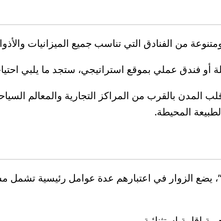
نوعة من الفنادق التي تناسب جميع الميزانيات والأذوا
أو فندق عملي بموقع استراتيجي، ستجد ما يلبي احتياج
لب المدن بالقرب من المراكز التجارية والمعالم السياح
الطبيعة المحيطة.
 يضع الزوار في اعتبارهم عدة عوامل رئيسية تشمل مس
بة إقامة استثنائية.