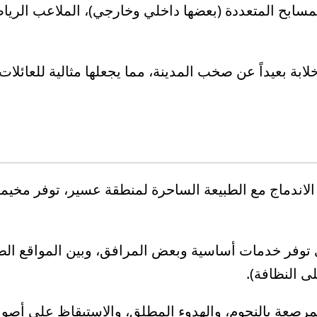
سابح المتعددة (بعضها داخلي وخارجي)، الملاعب الرياض
بة بعيداً عن صخب المدينة، مما يجعلها مثالية للعائلات
 الاندماج مع الطبيعة الساحرة لمنطقة عسير، توفر مخ
ي توفر خدمات أساسية وبعض المرافق، وبين المواقع الط
ى النظافة).
المرصعة بالنجوم، والهدوء المطلق، والاستيقاظ على أصوا