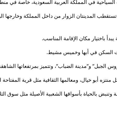
 السياحية في المملكة العربية السعودية، خاصة في منط
، تستقطب المدينتان الزوار من داخل المملكة وخارجها ال
يبدأ باختيار مكان الإقامة المناسب.
ات السكن في أبها وخميس مشيط.
 الجبل” و”مدينة الضباب”، وتتميز بمرتفعاتها الشاهقة
 منتزه أبو خيال، ومعالمها الثقافية مثل قرية المفتاحة 
وتنبض بالحياة بأسواقها الشعبية الأصيلة مثل سوق الث