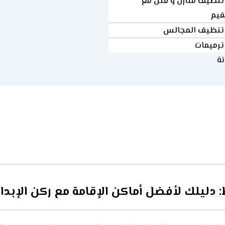
تنظيف منازل و فلل مع
قيم
تنظيف المجالس
ترميمات
نة
لك لأفضل أماكن الإقامة مع ركن الإبدا