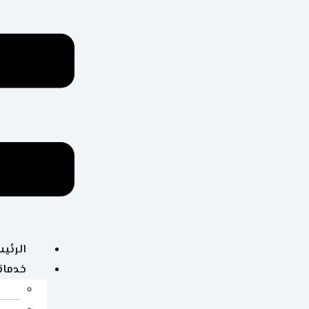
الرئي
خدماتن