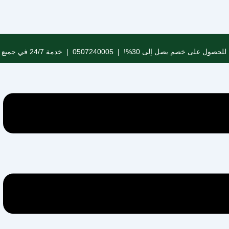
للحصول على خصم يصل إلى 30%! |
0507240005
| خدمة 24/7 في جميع مدن المملكة