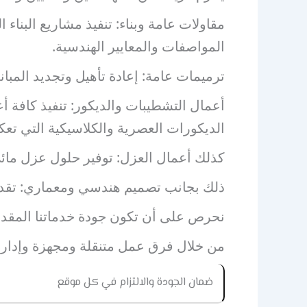
مقاولات عامة وبناء: تنفيذ مشاريع البناء
المواصفات والمعايير الهندسية.
ترميمات عامة: إعادة تأهيل وتجديد المبا
أعمال التشطيبات والديكور: تنفيذ كافة أ
الديكورات العصرية والكلاسيكية التي تع
كذلك أعمال العزل: توفير حلول عزل مائي
ذلك بجانب تصميم هندسي ومعماري: تقديم خ
نحرص على أن تكون جودة خدماتنا المقدمة
من خلال فرق عمل متنقلة ومجهزة وإدارة
ضمان الجودة والالتزام في كل موقع