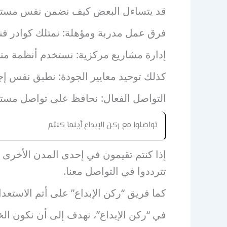
قد يتساءل البعض كيف نضمن نفس مستوى ا
فرق عمل مدربة ومؤهلة: نمتلك كوادر فني
إدارة مشاريع مركزية: نستخدم أنظمة متاب
كذلك توحيد معايير الجودة: نطبق نفس إج
التواصل الفعال: نحافظ على تواصل مستمر
تواصلوا مع ركن الإبداع أينما كنتم
إذا كنتم تقيمون في إحدى المدن الأخرى ال
تترددوا في التواصل معنا.
كما فريق “ركن الإبداع” على أتم الاستعد
في “ركن الإبداع”، نهدف إلى أن نكون الخيا