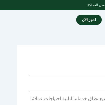
احجز الآن
 نطاق خدماتنا لتلبية احتياجات عملائنا