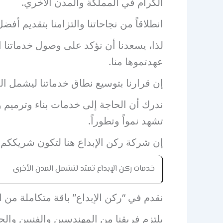
الكرام في المملكة والمدن الاخري.
انطلاقاً من نجاحاتنا والتزامنا بتقديم أف
لذا، يسعدنا أن نؤكد على وصول خدماتنا ال
عهدتموها منا.
إن قرارنا بتوسيع نطاق خدماتنا ليشمل المد
ندرك أن الحاجة إلى خدمات بناء وترميم 
تشهد نمواً وتطوراً.
إن شركة ركن الإبداع هنا لتكون شريككم 
خدمات ركن الإبداع تمتد لتشمل المدن الأخرى
نقدم في “ركن الإبداع” باقة متكاملة من ا
يلتزم فريقنا من المهندسين والفنيين وا