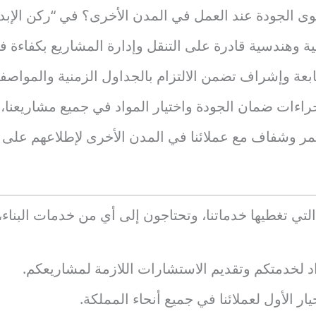
لجودة عند العمل في المدن الأخرى؟ في “ركن الإبداع
ة وهندسية قادرة على التنقل وإدارة المشاريع بكفاءة ف
عة وإشراف تضمن الالتزام بالجداول الزمنية والمواصفا
راءات ضمان الجودة واختيار المواد في جميع مشاريعنا،
 وشفاف مع عملائنا في المدن الأخرى لإطلاعهم على سير
تي تغطيها خدماتنا، وتحتاجون إلى أي من خدمات البناء، 
اد لخدمتكم وتقديم الاستشارات اللازمة لمشاريعكم.
ر الأول لعملائنا في جميع أنحاء المملكة.