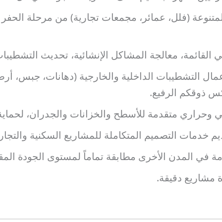
 المتنوعة (فلل، عمائر، مجمعات تجارية) من مرحلة الحفر و
ني القائمة، معالجة المشاكل الإنشائية، تحديث التشطيبا
عمال التشطيبات الداخلية والخارجية (دهانات، جبس، أر
كس ذوقكم الرفيع.
 وحراري متقدمة للأسطح والخزانات والجدران، لحماية 
دمات التصميم المتكاملة للمشاريع السكنية والتجارية، 
 في المدن الأخرى مطابقة تماماً لمستوى الجودة المق
 مشاريع دقيقة.