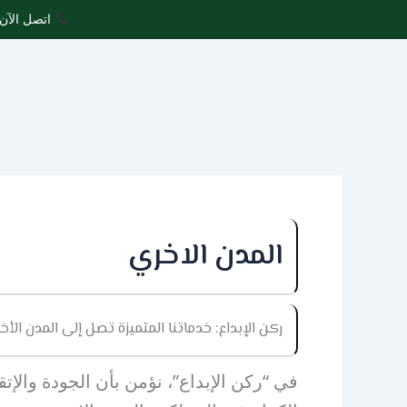
خطي
اتصل الآن 
لى
لمحتوى
المدن الاخري
ركن الإبداع: خدماتنا المتميزة تصل إلى المدن الأ
في “ركن الإبداع”، نؤمن بأن الجودة والإت