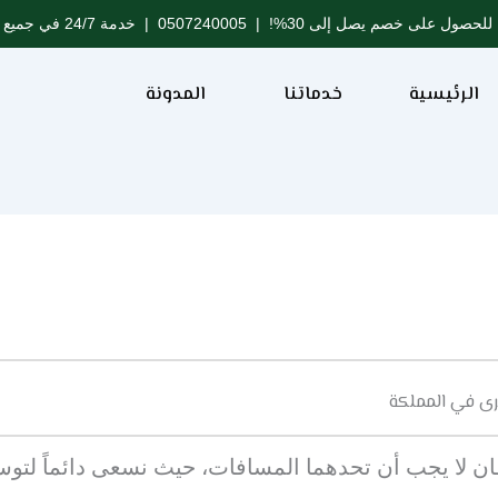
للحصول على خصم يصل إلى 30%! |
0507240005
| خدمة 24/7 في جميع مدن المملكة
الرئيسية
خدماتنا
المدونة
خرى في المملكة
قان لا يجب أن تحدهما المسافات، حيث نسعى دائماً لتوسيع