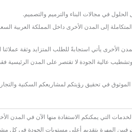
ضل الحلول في مجالات البناء والترميم والتصميم.
متكاملة إلى المدن الأخرى داخل المملكة العربية السعود
ن الأخرى يأتي استجابةً للطلب المتزايد وثقة عملائنا الت
وتشطيب عالية الجودة لا تقتصر على المدن الرئيسية ف
الموثوق في تحقيق رؤيتكم لمشاريعكم السكنية والتجاري
لخدمات التي يمكنكم الاستفادة منها الآن في المدن الأخ
لحرفيين المهرة بتقديم أعلى مستويات الجودة في كل مشر