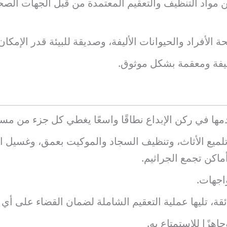
واد التنظيف والتعقيم المعتمدة من قبل الجهات الصحية، 
لأفراد والحيوانات الأليفة، وصديقة للبيئة قدر الإمكان
نظيفة ومعقمة بشكل موثوق.
ها في ركن الإبداع نطاقًا واسعًا يغطي كل جزء من مس
لميع الأثاث، وتنظيف السجاد والموكيت بعمق، وغسيل ا
اكن تجمع الجراثيم.
واجهات.
ئقة، تليها عملية التعقيم الشاملة لضمان القضاء على أي 
اهزًا للاستمتاع به.