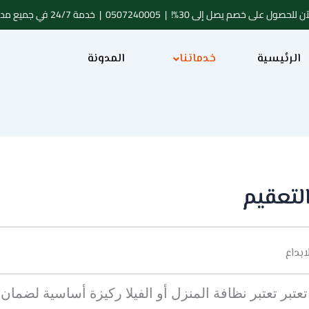
ن للحصول على خصم يصل إلى 30%! |
0507240005
| خدمة 24/7 في جميع مدن المملكة
الرئيسية
خدماتنا
المدونة
لتعقيم
بداع
عتبر تعتبر نظافة المنزل أو الفيلا ركيزة أساسية لضمان