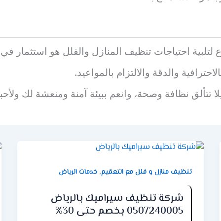
اع لتلبية احتياجات تنظيف المنازل والفلل هو استثمار ف
حترافية والدقة والالتزام بالمواعيد.
 تتألق نظافة وصحة، وانعم ببيئة آمنة ومنعشة لك ولأحبا
,
تنظيف منازل و فلل مع التعقيم
خدمات الرياض
شركة تنظيف سيراميك بالرياض
0507240005 بخصم حتى 30%