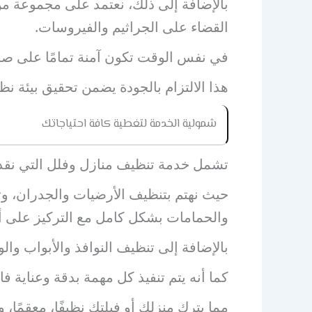
بالإضافة إلى ذلك، نعتمد على مجموعة من م
القضاء على الجراثيم والفيروسات.
في نفس الوقت تكون آمنة تمامًا على صحة ا
هذا الالتزام بالجودة يضمن تحقيق بيئة 
شمولية الخدمة لتغطية كافة احتياجاتك
تشمل خدمة تنظيف منازل وفلل التي نقدم
حيث نهتم بتنظيف الأرضيات والجدران، وت
والحمامات بشكل كامل مع التركيز على أم
بالإضافة إلى تنظيف النوافذ والأبواب وال
كما أنه يتم تنفيذ كل مهمة بدقة وعناية فا
مما يترك منزلك أو فيلتك نظيفًا، معقمًا، وج