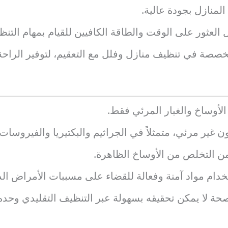
لمنازل بجودة عالية.
عثور على الوقت والطاقة الكافيين للقيام بمهام التنظيف 
صصة في تنظيف منازل وفلل مع التعقيم، لتوفير الراحة وا
 الأوساخ والغبار المرئي فقط.
ون غير مرئي، متمثلاً في الجراثيم والبكتيريا والفيروسا
ن التخلص من الأوساخ الظاهرة.
دام مواد آمنة وفعالة للقضاء على مسببات الأمراض الد
حة لا يمكن تحقيقه بسهولة عبر التنظيف التقليدي وحده،