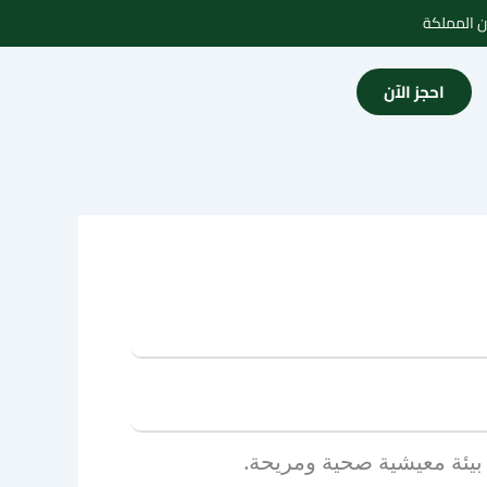
احجز الآن
 بيئة معيشية صحية ومريحة.