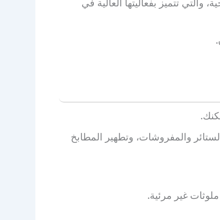
والتي تتميز بفعاليتها العالية في
.
كنك.
لستائر والمفروشات، وتطهير المطابخ
ملوثات غير مرئية.