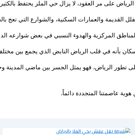
لرياض على مر العقود، لا يزال حي الملز يحتفظ بالكثير
لفلل القديمة والعمارات السكنية، والشوارع التي تعج با
 المناطق المركزية والهدوء النسبي في بعض شوارعه الدا
سكان بأنه في قلب الرياض النابض الذي يجمع بين مختل
لى تطور الرياض، فهو يمثل الجسر بين ماضي المدينة و
ة عاصمتنا المتجددة دائماً.