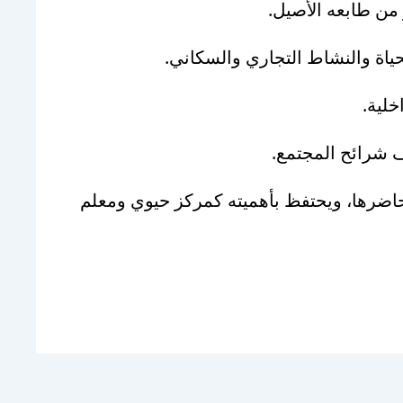
 من طابعه الأصيل.
لحياة والنشاط التجاري والسكاني.
خلية.
ف شرائح المجتمع.
حاضرها، ويحتفظ بأهميته كمركز حيوي ومعلم