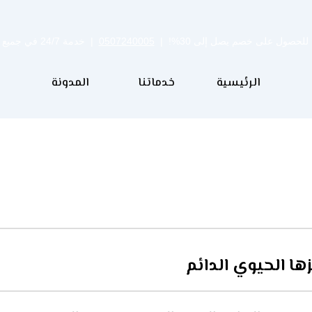
للحصول على خصم يصل إلى 30%! |
0507240005
| خدمة 24/7 في جميع مدن المملكة
الرئيسية
خدماتنا
المدونة
ها الحيوي الدائم