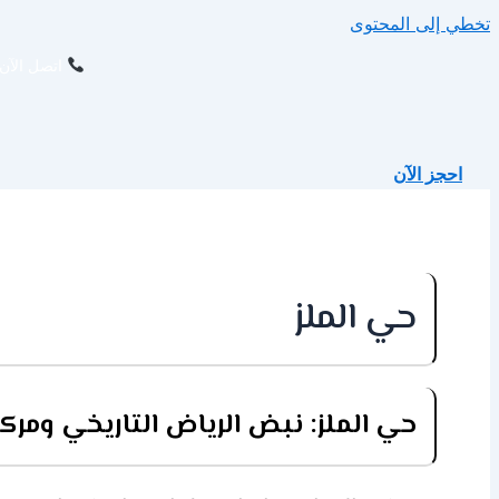
تخطي إلى المحتوى
اتصل الآن 
احجز الآن
حي الملز
حي الملز: نبض الرياض التاريخي ومركز