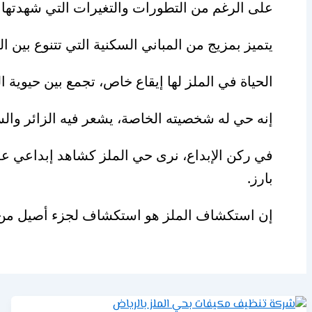
على الرغم من التطورات والتغيرات التي شهدتها ا
يتميز بمزيج من المباني السكنية التي تتنوع بين ا
الحياة في الملز لها إيقاع خاص، تجمع بين حيوية
إنه حي له شخصيته الخاصة، يشعر فيه الزائر وال
في ركن الإبداع، نرى حي الملز كشاهد إبداعي ع
بارز.
إن استكشاف الملز هو استكشاف لجزء أصيل من هوي