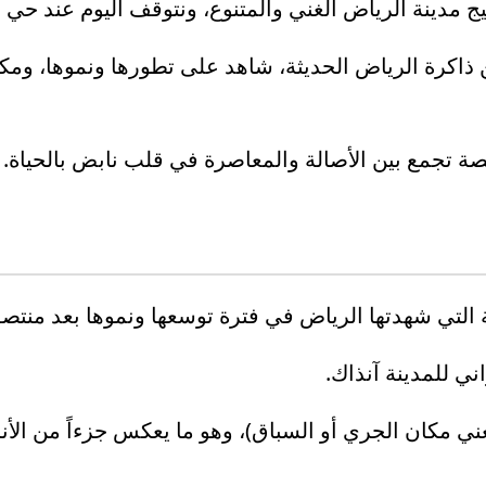
مدينة الرياض الغني والمتنوع، ونتوقف اليوم عند حي ا
 ذاكرة الرياض الحديثة، شاهد على تطورها ونموها، ومك
 تجمع بين الأصالة والمعاصرة في قلب نابض بالحياة.
مة التي شهدتها الرياض في فترة توسعها ونموها بعد منت
ي للمدينة آنذاك.
يعني مكان الجري أو السباق)، وهو ما يعكس جزءاً من ال