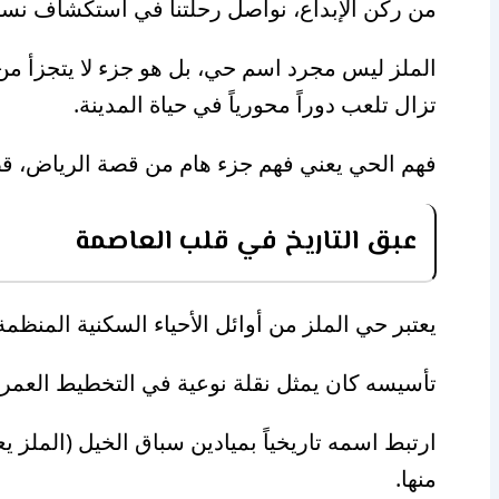
من ركن الإبداع، نواصل رحلتنا في استكشاف نسيج 
الملز ليس مجرد اسم حي، بل هو جزء لا يتجزأ من
تزال تلعب دوراً محورياً في حياة المدينة.
فهم الحي يعني فهم جزء هام من قصة الرياض، قصة
عبق التاريخ في قلب العاصمة
يعتبر حي الملز من أوائل الأحياء السكنية المنظ
تأسيسه كان يمثل نقلة نوعية في التخطيط العمران
ارتبط اسمه تاريخياً بميادين سباق الخيل (الملز 
منها.