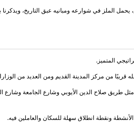
 يحمل الملز في شوارعه ومبانيه عبق التاريخ، ويذكرن
تيجي المتميز.
 قريبًا من مركز المدينة القديم ومن العديد من الوزار
ثل طريق صلاح الدين الأيوبي وشارع الجامعة وشارع الس
ن الأنشطة ونقطة انطلاق سهلة للسكان والعاملين فيه.