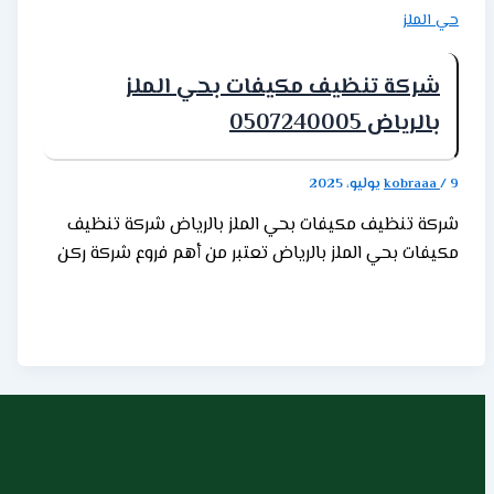
حي الملز
شركة تنظيف مكيفات بحي الملز
بالرياض 0507240005
9 يوليو، 2025
/
kobraaa
شركة تنظيف مكيفات بحي الملز بالرياض شركة تنظيف
مكيفات بحي الملز بالرياض تعتبر من أهم فروع شركة ركن
الابداع. حيث تقدم الشركة كافة خدمات تنظيف مكيفات
الهواء في حي الملز بالرياض. نحن ملتزمون بتقديم خدمة
عالية الجودة ومرضية لعملائنا في هذا الحي. اقرأ المزيد عن:
شركة تنظيف مكيفات بحي العقيق بالرياض خدمات شركة
ركن الإبداع لتنظيف مكيفات بحي الملز خدماتنا تشمل ما
يلي: 1. تنظيف شامل نقوم بتنظيف جميع أجزاء المكيف
الداخلية والخارجية بدقة، بما في ذلك الفلاتر والمبخر
والمروحة. كذلك سنزيل الأوساخ والغبار والرواسب بعناية