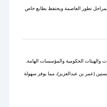
ا بمراحل تطور العاصمة ويحتفظ بطابع خاص
ات والهيئات الحكومية والمؤسسات الهامة.
تين (عمر بن عبدالعزيز)، مما يوفر سهولة