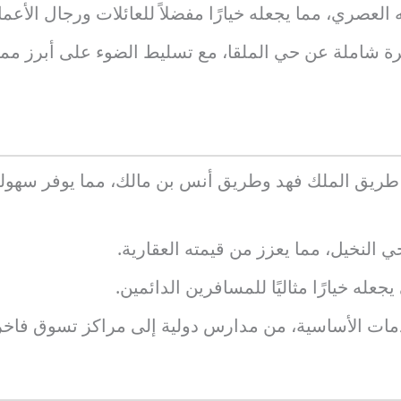
لعصري، مما يجعله خيارًا مفضلاً للعائلات ورجال الأعما
رة شاملة عن حي الملقا، مع تسليط الضوء على أبرز ممي
طريق الملك فهد وطريق أنس بن مالك، مما يوفر سهولة
ي النخيل، مما يعزز من قيمته العقارية.
عله خيارًا مثاليًا للمسافرين الدائمين.
دمات الأساسية، من مدارس دولية إلى مراكز تسوق فاخر