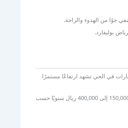
 جوًا من الهدوء والراحة.
ياض بوليفارد.
قارات في الحي تشهد ارتفاعًا مستمرًا
تتراوح أسعار الفلل بين 2 إلى 5 ملايين ريال سعودي، بينما تتراوح إيجارات المحلات التجارية بين 150,000 إلى 400,000 ريال سنويًا حسب