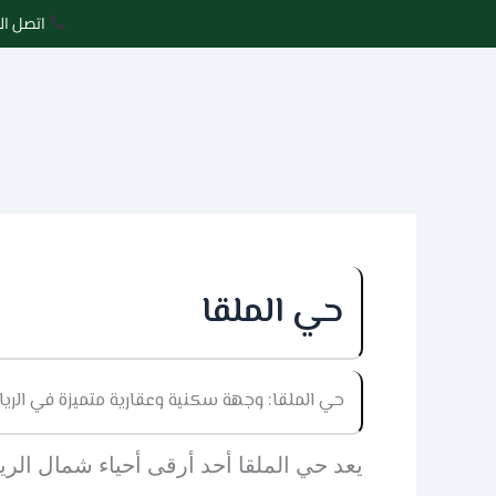
خطي
اتصل الآ
لى
لمحتوى
حي الملقا
حي الملقا: وجهة سكنية وعقارية متميزة في الري
يعد حي الملقا أحد أرقى أحياء شمال الر