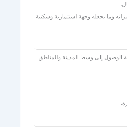
ل.
زاته وما يجعله وجهة استثمارية وسكنية
 الوصول إلى وسط المدينة والمناطق
ة.