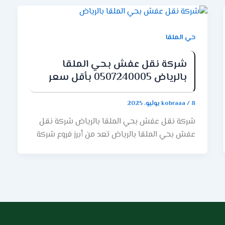
حي الملقا
شركة نقل عفش بحي الملقا
بالرياض 0507240005 بأقل سعر
8 يوليو، 2025
/
kobraaa
شركة نقل عفش بحي الملقا بالرياض شركة نقل
عفش بحي الملقا بالرياض تعد من أبرز فروع شركة
ركن الابداع. إذا كنت تعيش في حي الملقا بالرياض
وتبحث عن خدمة نقل موثوقة واحترافية، فإن شركة
ركن الإبداع هي الخيار الأمثل لك. حيث تجد أننا شركة
متخصصة في خدمات النقل ولدينا خبرة واسعة في
تلبية احتياجات عملائنا في حي الملقا ومناطق أخرى
من الرياض. أهمية شركة ركن الابداع لنقل العفش