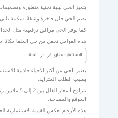
يتميز الحي ببنية تحتية متطورة وتصميمات
يضم الحي فلل فاخرة وشققًا سكنية تلبي
كما يوفر الحي مرافق ترفيهية مثل الحدائق
هذه العوامل تجعل من حي الملقا مكانًا مثا
الاستثمار العقاري في حي الملقا
يعتبر الحي من أكثر الأحياء جاذبية للاست
بسبب الطلب المتزايد.
الموقع والمساحة.
هذه الأرقام تعكس القيمة الاستثمارية العا