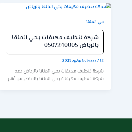
حي الملقا
شركة تنظيف مكيفات بحي الملقا
بالرياض 0507240005
12 يوليو، 2025
/
kobraaa
شركة تنظيف مكيفات بحي الملقا بالرياض تعد
شركة تنظيف مكيفات بحي الملقا بالرياض من أهم
فروع شركة ركن الابداع. حيث تتميز شركة ركن الابداع
بالجودة والاحتراف في تقديم خدمات تنظيف
مكيفات الهواء، مع الاهتمام بشكل خاص برضا
العملاء وإرضاء احتياجاتهم بأفضل طريقة ممكنة.
اقرأ المزيد عن: شركة تنظيف مكيفات بحي النفل
بالرياض اهميه تنظيف المكيفات من شركة ركن