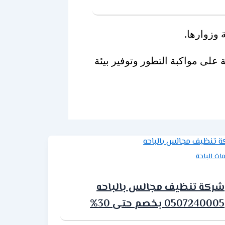
وزوارها.
 على مواكبة التطور وتوفير بيئة
ات الباحة
شركة تنظيف مجالس بالباحه
0507240005 بخصم حتى 30%