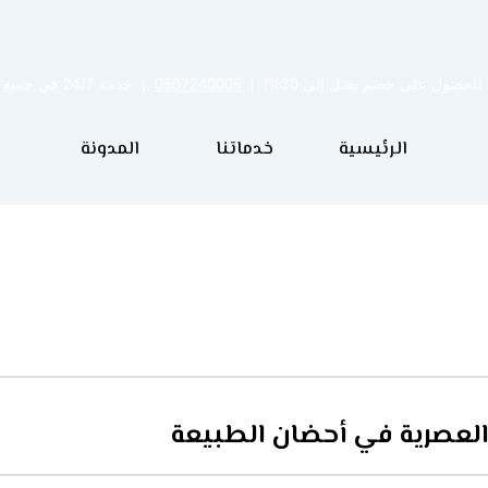
للحصول على خصم يصل إلى 30%! |
0507240005
| خدمة 24/7 في جميع مدن المملكة
الرئيسية
خدماتنا
المدونة
ة العصرية في أحضان الطبيعة