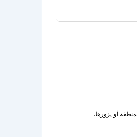
نطقة أو يزورها.