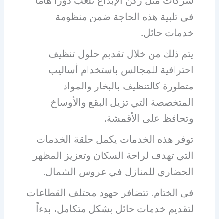
شركات مثل ركن الإبداع تلعب دوراً هاماً
في تلبية هذه الحاجة ضمن منظومة
خدمات حائل.
يتم ذلك من خلال تقديم حلول تنظيف
احترافية للمجالس باستخدام أساليب
متطورة كالتنظيف بالبخار والمواد
المتخصصة التي تزيل البقع والأوساخ
وتحافظ على الأقمشة.
توفر هذه الخدمات يكمل حلقة الخدمات
التي تهدف لراحة السكان وتعزيز المظهر
الحضاري للمنازل في عروس الشمال.
في الختام، تتضافر جهود مختلف القطاعات
لتقديم خدمات حائل بشكل متكامل، بدءاً