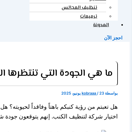
تنظيف المجالس
ترميمات
المدونة
احجز الآن
ما هي الجودة التي تنتظرها 
بواسطة
23 يونيو، 2025
/
kobraaa
هل تعبتم من رؤية كنبكم باهتاً وفاقداً لحيويته؟
اختيار شركة لتنظيف الكنب. إنهم يتوقعون جودة ش