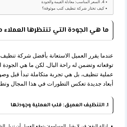
4. السعر المناسب: معادلة القيمة والجودة
كيف تختار شركة تنظيف كنب موثوقة؟
ما هي الجودة التي تنتظرها العملاء
عندما يقرر العميل الاستعانة بأفضل شركة تنظيف 
توقعاته وتضمن له راحة البال. لكن ما هي الجودة 
عملية تنظيف، بل هي تجربة متكاملة تبدأ قبل وصول
أبعاد جديدة تعكس التطورات في هذا المجال وتطلعا
1. التنظيف العميق: قلب العملية وجودتها
إزالة البقع: فن لا يقبل المساومة: يتوقع العميل أن تزيل ا