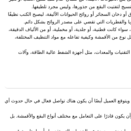
لنسيج لتفتيت البقع من جذورها، وليس مجرد تلطيفها.
أو دخان السجائر أو روائح الحيوانات الأليفة، ليصبح الكنب نظيفًا
يريا والفطريات التي تقضي على مصدر الروائح بشكل دائم.
واء كانت قطنية، أو جلدية، أو مخملية، أو من الألياف الدقيقة،
نوع من الأقمشة وكيفية تفاعله مع مواد التنظيف المختلفة،
التقنيات والمعدات، مثل أجهزة الشفط عالية الطاقة، وآلات
ل. ويتوقع العميل أيضًا أن يكون هناك تواصل فعال في حال حدوث أي
 يكون قادرًا على التعامل مع مختلف أنواع البقع والأقمشة. بل