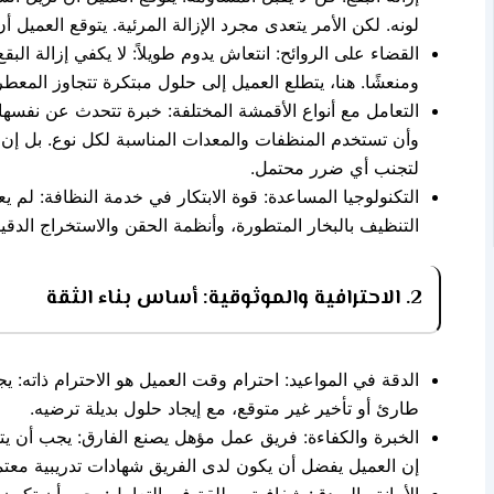
لونه. لكن الأمر يتعدى مجرد الإزالة المرئية. يتوقع العمي
القضاء على الروائح: انتعاش يدوم طويلاً: لا يكفي إزالة الب
ومنعشًا. هنا، يتطلع العميل إلى حلول مبتكرة تتجاوز المعط
التعامل مع أنواع الأقمشة المختلفة: خبرة تتحدث عن نفسها:
وأن تستخدم المنظفات والمعدات المناسبة لكل نوع. بل إن 
لتجنب أي ضرر محتمل.
التكنولوجيا المساعدة: قوة الابتكار في خدمة النظافة: لم
التنظيف بالبخار المتطورة، وأنظمة الحقن والاستخراج الدق
2. الاحترافية والموثوقية: أساس بناء الثقة
الدقة في المواعيد: احترام وقت العميل هو الاحترام ذاته:
طارئ أو تأخير غير متوقع، مع إيجاد حلول بديلة ترضيه.
الخبرة والكفاءة: فريق عمل مؤهل يصنع الفارق: يجب أن يتم
إن العميل يفضل أن يكون لدى الفريق شهادات تدريبية معت