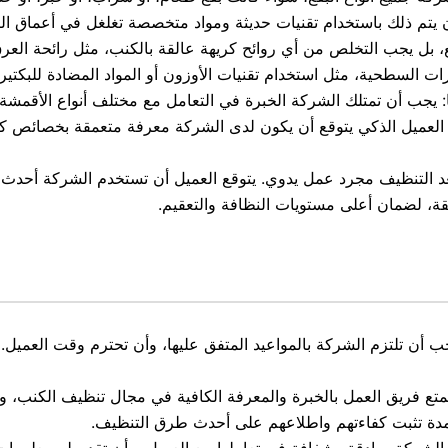
ل أن يتم ذلك باستخدام تقنيات حديثة ومواد متخصصة تغلغل في أعماق ا
قع، بل يجب التخلص من أي روائح كريهة عالقة بالكنب، مثل رائحة العرق 
رات السطحية، مثل استخدام تقنيات الأوزون أو المواد المضادة للبكت
 يجب أن تمتلك الشركة الخبرة في التعامل مع مختلف أنواع الأقمشة، س
العميل الذكي يتوقع أن يكون لدى الشركة معرفة متعمقة بخصائص كل 
 يعد التنظيف مجرد عمل يدوي. يتوقع العميل أن تستخدم الشركة أحدث 
يقة، لضمان أعلى مستويات النظافة والتعقيم.
 يجب أن تلتزم الشركة بالمواعيد المتفق عليها، وأن تحترم وقت العمي
تع فريق العمل بالخبرة والمعرفة الكافية في مجال تنظيف الكنب، وأن
مدة تثبت كفاءتهم واطلاعهم على أحدث طرق التنظيف.