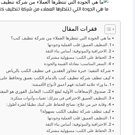
ما هي الجودة التي تنتظرها العملاء من شركة تنظيف كن
فقرات المقال
ما هي الجودة التي تنتظرها العملاء من شركة تنظيف كنب؟
1. التنظيف العميق: قلب العملية وجودتها
2. الاحترافية والموثوقية: أساس بناء الثقة
3. الحفاظ على الكنب: مسؤولية مشتركة
4. السعر المناسب: معادلة القيمة والجودة
شركة التنفيذ: خبرة تتجاوز العقدين في تنظيف الكنب بالرياض
كيف تنظف شركة تنظيف كنب بالدمام الكنب بعمق وتحافظ على ر
1. ما وراء علامة العناية: فهم أعمق لأنواع الأقمشة:
2. صندوق الإسعافات الأولية لبقع الكنب: التعامل الفوري هو المفتاح:
3. التنظيف العميق الاحترافي في منزلك: تقنيات وأدوات مبتكرة:
4. وقاية خير من علاج: نصائح للحفاظ على كنبك نظيفًا لفترة أطول:
كيف تنظف شركة تنظيف الكنب بسهولة؟
1. التنظيف العميق: قلب العملية وجودتها
2. الاحترافية والموثوقية: أساس بناء الثقة
3. الحفاظ على الكنب: مسؤولية مشتركة