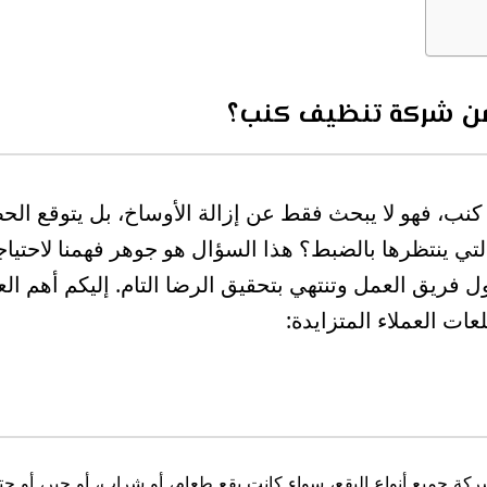
 من شركة تنظيف كنب؟
كنب، فهو لا يبحث فقط عن إزالة الأوساخ، بل يتوقع ا
التي ينتظرها بالضبط؟ هذا السؤال هو جوهر فهمنا لاحتيا
 فريق العمل وتنتهي بتحقيق الرضا التام. إليكم أهم ا
ت العملاء المتزايدة:
لشركة جميع أنواع البقع، سواء كانت بقع طعام، أو شراب، أو حبر، أو ح