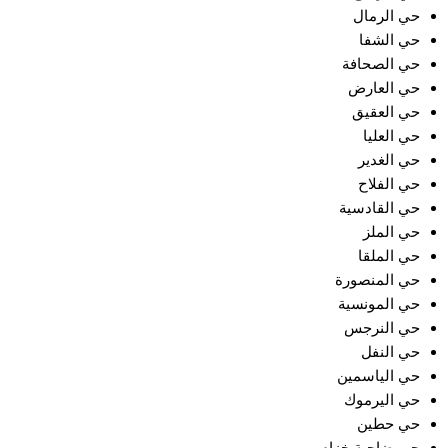
حي الرمال
حي الشفا
حي الصحافة
حي العارض
حي العقيق
حي العليا
حي الغدير
حي الفلاح
حي القادسية
حي الملز
حي الملقا
حي المنصورة
حي المونسية
حي النرجس
حي النفل
حي الياسمين
حي اليرموك
حي حطين