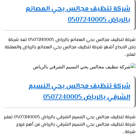
شركة تنظيف مجالس بحي المصانع
بالرياض 0507240005
شركة تنظيف مجالس بحي المصانع بالرياض 0507240005 تعد شركة
ركن الابداع أشهر شركة تنظيف مجالس بحي المصانع بالرياض والمملكة.
تعتبر...
شركة تنظيف مجالس بحي النسيم
الشرقي بالرياض 0507240005
شركة تنظيف مجالس بحي النسيم الشرقي بالرياض 0507240005 تعتبر
شركة تنظيف مجالس بحي النسيم الشرقي بالرياض من أهم فروع
شركة...