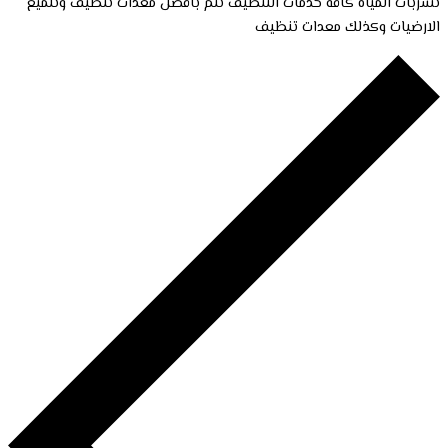
تسربات المياه كافة خدمات التنظيف تتم بافضل معدات تنظيف وتلميع
الارضيات وكذلك معدات تنظيف