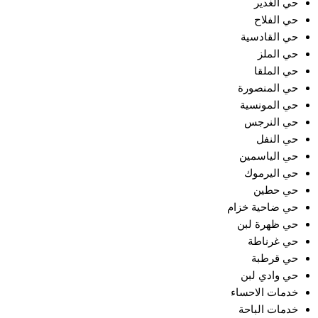
حي الغدير
حي الفلاح
حي القادسية
حي الملز
حي الملقا
حي المنصورة
حي المونسية
حي النرجس
حي النفل
حي الياسمين
حي اليرموك
حي حطين
حي ضاحية خزام
حي ظهرة لبن
حي غرناطة
حي قرطبة
حي وادي لبن
خدمات الاحساء
خدمات الباحة