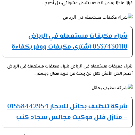
قرارًا عاديًا يمكن اتخاذه بشكل عشوائي، بل أصبح...
شراء مكيفات مستعمله في الرياض
0537430110 اشتري مكيفات ووفر بكفاءة
شراء مكيفات مستعمله في الرياض شراء مكيفات مستعملة في الرياض
أصبح الحل الأمثل لكل من يبحث عن تبريد فعال وبسعر...
شركة تنظيف بحائل للايجار 01558442954
– منازل فلل موكيت مجالس سجاد كنب