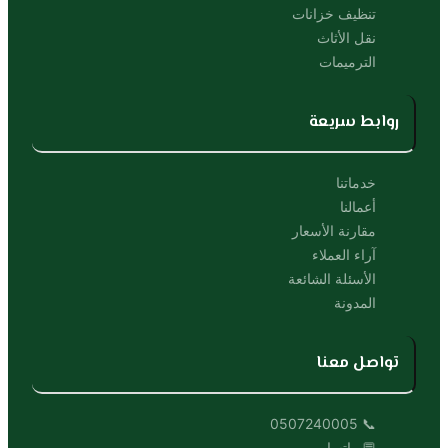
تنظيف خزانات
نقل الأثاث
الترميمات
روابط سريعة
خدماتنا
أعمالنا
مقارنة الأسعار
آراء العملاء
الأسئلة الشائعة
المدونة
تواصل معنا
📞 0507240005
💬 واتساب