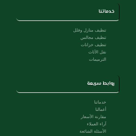
t
e
u
b
خدماتنا
b
o
e
o
k
تنظيف منازل وفلل
تنظيف مجالس
تنظيف خزانات
نقل الأثاث
الترميمات
روابط سريعة
خدماتنا
أعمالنا
مقارنة الأسعار
آراء العملاء
الأسئلة الشائعة