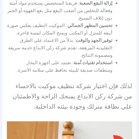
إزالة البقع الصعبة
: فريقنا المتخصص يستخدم مواد آمنة
وفعالة للتخلص من أصعب البقع مثل بقع القهوة أو الحبر
دون إتلاف النسيج.
تحسين المظهر الجمالي
: الموكيت النظيف يعكس صورة
أنيقة للمنزل أو المكتب ويمنح المكان لمسة فاخرة.
توفير الجهد والوقت
: بدلاً من الاعتماد على الطرق
التقليدية المرهقة، تقدم شركة ركن الابداع خدمة سريعة
ومضمونة النتائج.
استخدام تقنيات آمنة
: نعتمد على أجهزة البخار
ومنظفات صديقة للبيئة تحافظ على سلامة الأسرة.
لذلك فإن اختيار شركة تنظيف موكيت بالاحساء
من شركة ركن الابداع يمنحك الراحة والاطمئنان
على نظافة منزلك وجودة بيئته الداخلية.