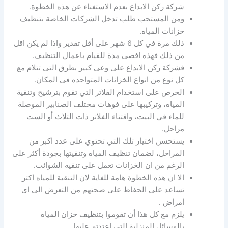
شركة ركن الابداع بعدم الاستغناء عن هذه الخطوة.
ومن المستحب طلب تدخل الشركات الخاصة بتنظيف
خزانات المياه.
ذلك مرة في كل 6 شهر على أقل تقدير واذا لم يكن اقل
من ذلك فهذه افصى مدة للقيام باعمال التنظيف.
فشركة ركن الابداع على وعى كبير بطرق التى تتلام مع
كل نوع من انواع الخزانات المتواجده فى المكان.
الحرص على استخدام الفلاتر التي تقوم بترشيح وتنقية
المياه، وتركيبها على فوهات مختلف الصنابير الموصلة
للماء في البيت، واقتناء الفلاتر ذات الثلاث أو الست
مراحل.
يستحسن اختيار تلك التي تحتوي على عدد اكبر من
المراحل، لضمان تنظيف المياه وتنقيتها بجودة أكثر على
الرغم من ان الخزانات تعمل على تنقيه الشوائب.
الا ان هذه الخطوة هامة للغاية لان التنقية للمياه اكثر
تساعد على الحفاظ على صحتهم من التعرض الى اى
امراض .
يلزم مع كل هذا أن تقوموا بتنظيف خزان المياه
بالوسائل المنزلية التي اعتدتم عليها.