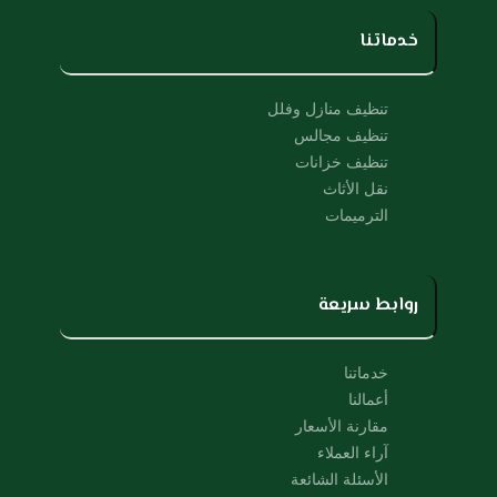
t
e
u
b
خدماتنا
b
o
e
o
k
تنظيف منازل وفلل
تنظيف مجالس
تنظيف خزانات
نقل الأثاث
الترميمات
روابط سريعة
خدماتنا
أعمالنا
مقارنة الأسعار
آراء العملاء
الأسئلة الشائعة