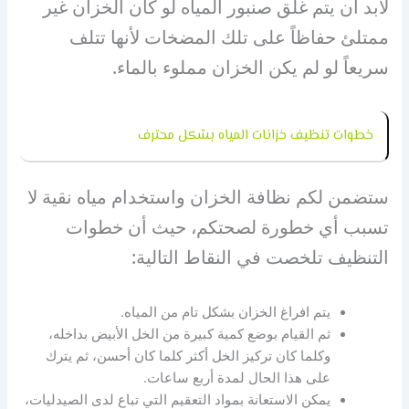
لابد أن يتم غلق صنبور المياه لو كان الخزان غير
ممتلئ حفاظاً على تلك المضخات لأنها تتلف
سريعاً لو لم يكن الخزان مملوء بالماء.
خطوات تنظيف خزانات المياه بشكل محترف
ستضمن لكم نظافة الخزان واستخدام مياه نقية لا
تسبب أي خطورة لصحتكم، حيث أن خطوات
التنظيف تلخصت في النقاط التالية:
يتم افراغ الخزان بشكل تام من المياه.
ثم القيام بوضع كمية كبيرة من الخل الأبيض بداخله،
وكلما كان تركيز الخل أكثر كلما كان أحسن، ثم يترك
على هذا الحال لمدة أربع ساعات.
يمكن الاستعانة بمواد التعقيم التي تباع لدى الصيدليات،