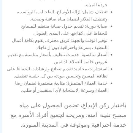
جودة المياه.
تنظيف شامل: إزالة الأوساخ، الطحالب، الرواسب،
وتنظيف الفلاتر لضمان مياه صافية وصحية.
صيانة دورية: تقديم جدول صيانة منتظم للمسابح
للحفاظ على كفاءتها على المدى الطويل.
توفير الوقت والجهد: فريق محترف يقوم بكافة أعمال
التنظيف بسرعة واحترافية دون إزعاجك.
أسعار تنافسية: خدمات تنظيف بأسعار مناسبة مع تقديم
عروض خاصة للعملاء الدائمين.
استشارات مجانية: تقديم نصائح وإرشادات للحفاظ على
نظافة المسبح وتحسين جودته بين كل جلسة تنظيف.
خدمة العملاء المتميزة: متابعة مستمرة لضمان رضا
العملاء وسرعة الاستجابة لأي استفسار أو طلب.
باختيار ركن الإبداع، تضمن الحصول على مياه
مسبح نقية، آمنة، ومريحة لجميع أفراد الأسرة مع
خدمة احترافية وموثوقة في المدينة المنورة.