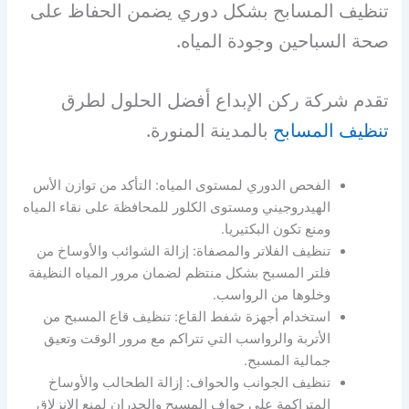
تنظيف المسابح بشكل دوري يضمن الحفاظ على
صحة السباحين وجودة المياه.
تقدم شركة ركن الإبداع أفضل الحلول لطرق
تنظيف المسابح
بالمدينة المنورة.
الفحص الدوري لمستوى المياه: التأكد من توازن الأس
الهيدروجيني ومستوى الكلور للمحافظة على نقاء المياه
ومنع تكون البكتيريا.
تنظيف الفلاتر والمصفاة: إزالة الشوائب والأوساخ من
فلتر المسبح بشكل منتظم لضمان مرور المياه النظيفة
وخلوها من الرواسب.
استخدام أجهزة شفط القاع: تنظيف قاع المسبح من
الأتربة والرواسب التي تتراكم مع مرور الوقت وتعيق
جمالية المسبح.
تنظيف الجوانب والحواف: إزالة الطحالب والأوساخ
المتراكمة على حواف المسبح والجدران لمنع الانزلاق