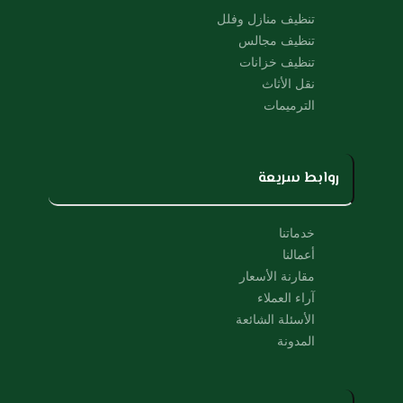
k
تنظيف منازل وفلل
تنظيف مجالس
تنظيف خزانات
نقل الأثاث
الترميمات
روابط سريعة
خدماتنا
أعمالنا
مقارنة الأسعار
آراء العملاء
الأسئلة الشائعة
المدونة