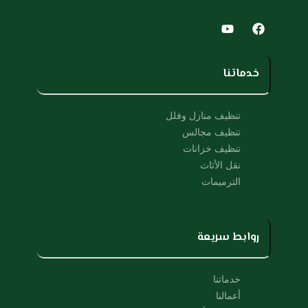
Y
F
o
a
u
c
t
e
u
b
خدماتنا
b
o
e
o
k
تنظيف منازل وفلل
تنظيف مجالس
تنظيف خزانات
نقل الأثاث
الترميمات
روابط سريعة
خدماتنا
أعمالنا