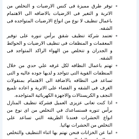
توفر طرق مميزة فى كنس الارضيات و التخلص من
الاتربة و التغير فى الارضيات بالاضافه الى الاهتمام
باعمال تنظيف لا نوع من انواع الارضيات المتواجده فى
الشقه.
تعتمد شركة تنظيف شقق برأس تنوره على توفير
المعقمات و المنظفات فى تنظيف الارضيات و الحوائط
و الجدران و تتخلص من الهواء الراكد المتواجد فى
الشقه.
تهتم باعمال النظافه لكل غرفه علي حدي من خلال
المنظفات القوية التى تتواجد و لديها جوده عاليه و التى
تساعد فى النظافه بالاضافة الى الاهتمام بمنقولات
الغرف فى الشقه و القضاء على الاتربة و اعاده تلميع
النجف و الكريستالات والاجهزة الكهربائية المتواجده.
اذا كنت تعانى عزيزى العميل فشركة تنظيف المنازل
برأس تنوره فسنساعدك في التخلص من اى نوع من
انواع الحشرات فعندنا الطريقه التي تساعد علي
التخلص من الحشرات نهائيا.
اما عن الخزانات فنحن نهتم بها اثناء التنظيف والتخلص