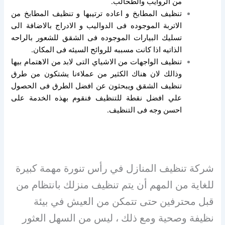
من الروايب والطحالب.
تنظيف المطابخ و اعاده ترتيبها و تنظيف المطابخ من
الاتربة الموجوده فى الدواليب و الادراج بالاضافة الى
تسليك البيارات الموجوده فى الشقق للشعور بالراحه
الذاتيه اذا كانت مسببه للروائح السيئه فى المكان.
تنظيف الواجهات من الاشياي التى لابد من الاهتمام بيها
وذالك لان هناك الكثير من عملاءنا يشتكون من طرق
تنظيف الشقق ويبحثون عن افضل الطرق فى الحصول
علي افضل نقطة للتنظيف فنقوم بهذه الخدمة على
احسن وجه فى التنظيف.
شركة تنظيف المنازل في رأس تنورة مهمة كبيرة
للغاية من المهم أن يتم تنظيف منزلك بانتظام من
قبل محترفين حتى تتمكن من العيش في بيئة
نظيفة وصحية ومع ذلك ، ليس من السهل العثور