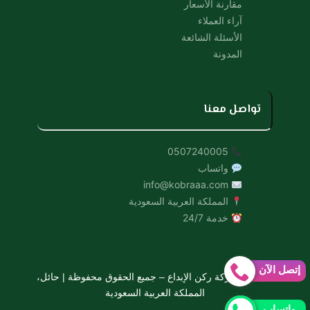
مقارنة الأسعار
آراء العملاء
الأسئلة الشائعة
المدونة
تواصل معنا
0507240005
واتساب
info@kobraaa.com
المملكة العربية السعودية
خدمة 24/7
إتصل الآن
© 2026 شركة ركن الإبداع – جميع الحقوق محفوظة | حائل،
المملكة العربية السعودية
واتساب