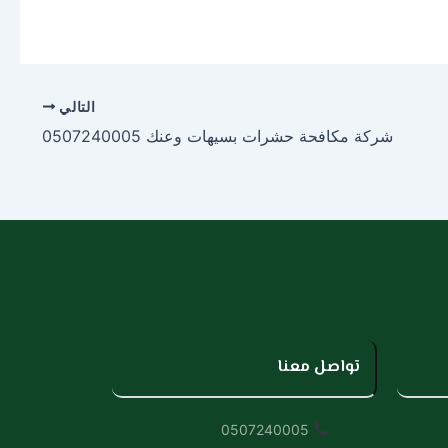
التالي
شركة مكافحة حشرات بسيهات وعنك 0507240005
تواصل معنا
0507240005