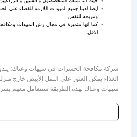
حيث اننا نمتلك المتخصصون و الفنيين و الزراعيين 
ايضا لدينا جميع المبيدات اللازمه للقضاء على الحش
ومريحه للنفس .
الاقل.
شركة مكافحة الحشرات في سيهات وعناك: يبدو 
الغذاء يمكن العثور على النمل الأبيض خارج من
سيهات وعناك بهذه الطريقة سنتعامل معهم بسرع