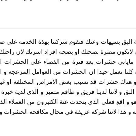
حة البق بسيهات وعنك فتقوم شركتنا بهذة الخدمه على ص
لاتكون مضرة بصحتك او بصحه افراد اسرتك لان راحتك ه
با ماياتى حشرات بعد فترة من القضاء على الحشرات ا
نا نعمل جيدا ان الحشرات من العوامل المزعجه و التى
او هناك حشرات قد تسبب بعض الامراض المختلفه او غي
و اقع فعلى الذى يتحدث عنة الكثيرون من العملاء الذين 
به و هذا لاننا شركه عريقة فى مجال مكافحه الحشرات و 