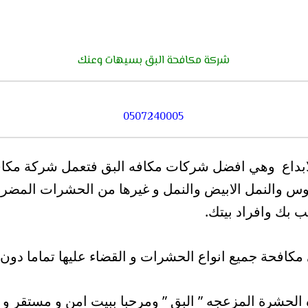
شركة مكافحة البق بسيهات وعنك
0507240005
ابداع وهي افضل شركات مكافه البق
فتعمل شركة مكافح
موس والنمل الابيض والنمل و غيرها من الحشرات المضر
بك وافراد بيتك.
كافحة جميع انواع الحشرات و القضاء عليها تماما دون 
لحشرة المزعجه ” البق ” ومرحبا ببيت امن و مستقر و ه