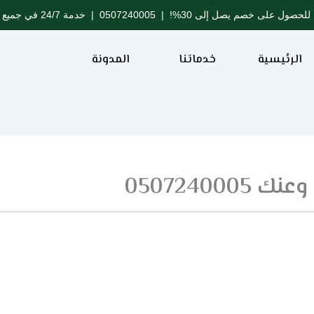
للحصول على خصم يصل إلى 30%! |
0507240005
| خدمة 24/7 في جميع مدن المملكة
الرئيسية
خدماتنا
المدونة
0507240