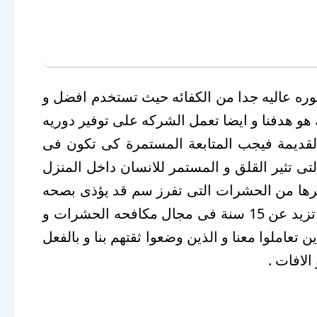
وره عاليه جدا من الكفائه حيث تستخدم افضل و
و هدفنا و ايضا تعمل الشركه على توفير دوريه
لقديمة فيجب المتابعة المستمرة كى تكون فى
 تثير القلق و المستمر للانسان داخل المنزل
رها من الحشرات التى تفرز سم قد يؤذى بصحه
الانسان لذلك نقدم افضل خدماتنا و هى مكافحه البق و لاننا لدينا فريق و طاقم متميز و الذى لدية خبرة تزيد عن 15 سنة فى مجال مكافحه الحشرات و
تعاملوا معنا و الذين وضعوا ثقتهم بنا و بالفعل
الافات .