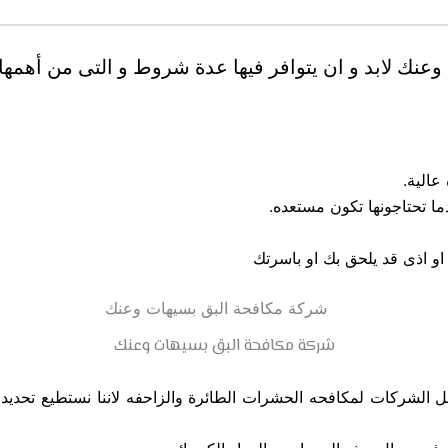
ك لابد و ان يتوافر فيها عدة شروط و التى من أهمها ا
عالية.
ا تحتاجونها تكون مستعده.
و اذى قد يلحق بك او باسرتك
شركة مكافحة البق بسيهات وعنك
لشركات لمكافحه الحشرات الطائرة والزاحفه لاننا نستطيع تحديد ن