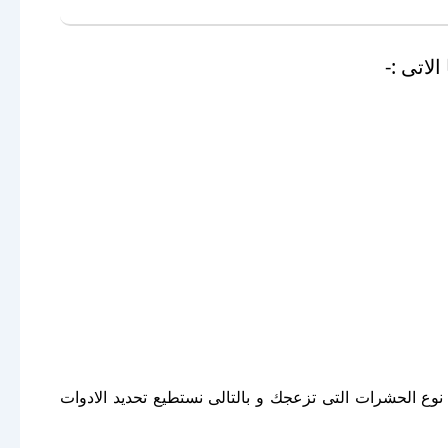
لاتى :-
وع الحشرات التى تزعجك و بالتالى نستطيع تحديد الادوات