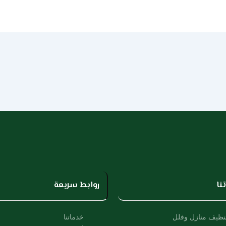
نا
روابط سريعة
نظيف منازل وفلل
خدماتنا