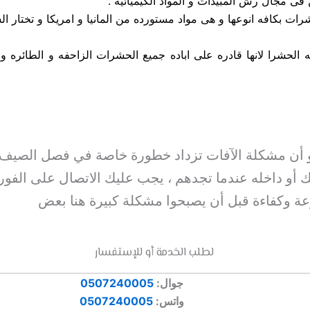
فى مجال رش المبيدات و المواد الكيميائيه .
رات بكافه انوعها و هى مواد مستورده من المانيا و امريكا و تختار الش
أن مشكلة الآفات تزداد خطورة خاصة في فصل الصيف 
زلك أو داخله عندما تجدهم ، يجب عليك الاتصال على ال
ة وكفاءة قبل أن يصبحوا مشكلة كبيرة هنا بعض
لطلب الخدمة أو للإستفسار
جوال:
0507240005
واتس:
0507240005