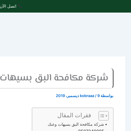
خطي
اتصل الآن 
لى
لمحتوى
شركة مكافحة البق بسيهات وعنك 005
بواسطة
9 ديسمبر، 2019
/
kobraaa
فقرات المقال
شركة مكافحة البق بسيهات وعنك