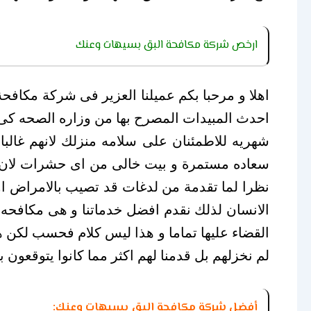
ارخص شركة مكافحة البق بسيهات وعنك
اهلا و مرحبا بكم عميلنا العزير فى شركة مكاف
احدث المبيدات المصرح بها من وزاره الصحه كى 
شهريه للاطمئنان على سلامه منزلك لانهم غال
سعاده مستمرة و بيت خالى من اى حشرات لان كل
نظرا لما تقدمة من لدغات قد تصيب بالامراض 
القضاء عليها تماما و هذا ليس كلام فحسب لكن هو 
لم نخزلهم بل قدمنا لهم اكثر مما كانوا يتوقعون 
أفضل شركة مكافحة البق بسيهات وعنك: