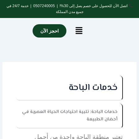
خطي
اتصل الآن للحصول على خصم يصل إلى 30%! |
0507240005
| خدمة 24/7 في
لى
جميع مدن المملكة
لمحتوى
Menu
احجز الآن
خدمات الباحة
خدمات الباحة: تلبية احتياجات الحياة العصرية في
أحضان الطبيعة
تعتبر منطقة الباحة واحدة من أجمل