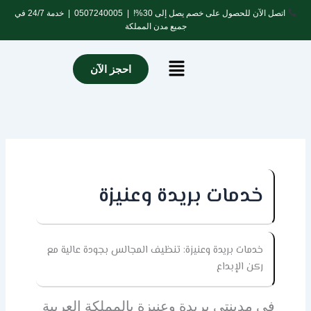
خطي
اتصل الآن للحصول على خصم يصل إلى 30%! |
0507240005
| خدمة 24/7 في
لى
جميع مدن المملكة
لمحتوى
Menu
احجز الآن
خدمات بريدة وعنيزة
خدمات بريدة وعنيزة: تنظيف المجالس بجودة عالية مع
ركن الإبداع
في مدينتي بريدة وعنيزة بالمملكة العربية